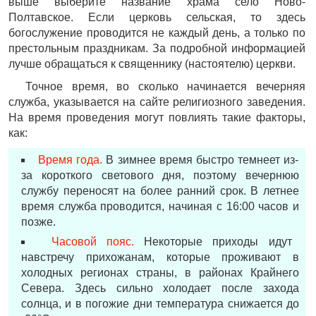
выше выберите название храма село Ново-
Полтавское. Если церковь сельская, то здесь
богослужение проводится не каждый день, а только по
престольным праздникам. За подробной информацией
лучше обращаться к священнику (настоятелю) церкви.
Точное время, во сколько начинается вечерняя
служба, указывается на сайте религиозного заведения.
На время проведения могут повлиять такие факторы,
как:
Время года.
В зимнее время быстро темнеет из-
за короткого светового дня, поэтому вечернюю
службу переносят на более ранний срок. В летнее
время служба проводится, начиная с 16:00 часов и
позже.
Часовой пояс.
Некоторые приходы идут
навстречу прихожанам, которые проживают в
холодных регионах страны, в районах Крайнего
Севера. Здесь сильно холодает после захода
солнца, и в погожие дни температура снижается до