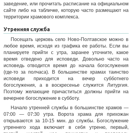
заведение, или прочитать расписание на официальном
сайте либо на табличке, которую часто размещают на
территории храмового комплекса.
Утренняя служба
Посещать церковь село Ново-Полтавское можно в
любое время, исходя из графика ее работы. Если вы
планируете прийти с утра, заранее уточните, какое
время отведено для исповеди. Довольно часто на
исповедь отводится время до начала богослужения
(где-то за полчаса). В большинстве храмах таинство
исповеди приходится на вечер субботнего
богослужения, а в воскресенье служится Литургия.
Поэтому желающие причаститься должны прийти на
вечернее богослужение в субботу.
Начало утренней службы в большинстве храмов —
07:00 — 07:30 утра. Ворота храма для прихожан
открываются за 10-15 мин. до службы. Богослужение
утреннего хода включает в себя утреню, первый,