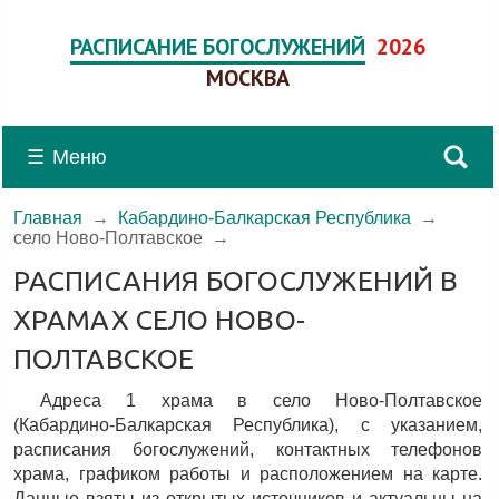
РАСПИСАНИЕ БОГОСЛУЖЕНИЙ
2026
МОСКВА
☰
Меню
Главная
→
Кабардино-Балкарская Республика
→
село Ново-Полтавское
→
РАСПИСАНИЯ БОГОСЛУЖЕНИЙ В
ХРАМАХ СЕЛО НОВО-
ПОЛТАВСКОЕ
Адреса 1 храма в село Ново-Полтавское
(Кабардино-Балкарская Республика), c указанием,
расписания богослужений, контактных телефонов
храма, графиком работы и расположением на карте.
Данные взяты из открытых источников и актуальны на