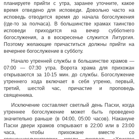
планируете прийти с утра, заранее уточните, какое
время отведено для исповеди. Довольно часто на
исповедь отводится время до начала богослужения
(где-то за полчаса). В большинстве храмах таинство
исповеди приходится на вечер субботнего
богослужения, а в воскресенье служится Литургия.
Поэтому желающие причаститься должны прийти на
вечернее богослужение в субботу.
Начало утренней службы в большинстве храмов —
07:00 — 07:30 утра. Ворота храма для прихожан
открываются за 10-15 мин. до службы. Богослужение
утреннего хода включает в себя утреню, первый,
третий, шестой час, причастие и проповедь
священника.
Исключение составляет светлый день Пасхи, когда
утреннее богослужение может быть проведено
значительно раньше (в 04:00, 05:00 часов). Накануне
Пасхи двери храмов открывают в 22:00 или в 23:00
часа, чтобы прихожане вместе со