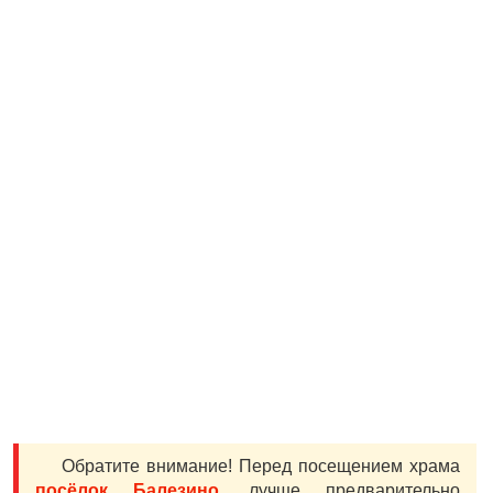
Обратите внимание! Перед посещением храма
посёлок Балезино
, лучше предварительно