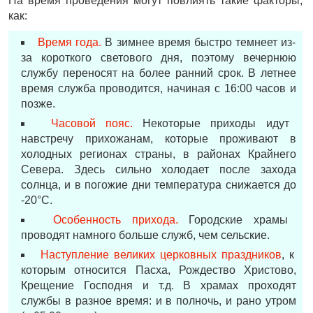
На время проведения могут повлиять такие факторы,
как:
Время года.
В зимнее время быстро темнеет из-
за короткого светового дня, поэтому вечернюю
службу переносят на более ранний срок. В летнее
время служба проводится, начиная с 16:00 часов и
позже.
Часовой пояс.
Некоторые приходы идут
навстречу прихожанам, которые проживают в
холодных регионах страны, в районах Крайнего
Севера. Здесь сильно холодает после захода
солнца, и в погожие дни температура снижается до
-20°С.
Особенность прихода.
Городские храмы
проводят намного больше служб, чем сельские.
Наступление великих церковных праздников
, к
которым относится Пасха, Рождество Христово,
Крещение Господня и т.д. В храмах проходят
службы в разное время: и в полночь, и рано утром