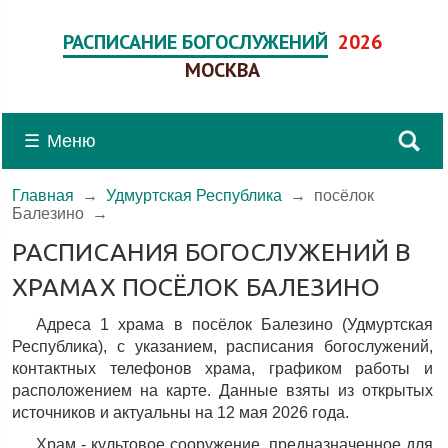
РАСПИСАНИЕ БОГОСЛУЖЕНИЙ
2026
МОСКВА
☰
Меню
Главная
→
Удмуртская Республика
→
посёлок
Балезино
→
РАСПИСАНИЯ БОГОСЛУЖЕНИЙ В
ХРАМАХ ПОСЁЛОК БАЛЕЗИНО
Адреса 1 храма в посёлок Балезино (Удмуртская
Республика), c указанием, расписания богослужений,
контактных телефонов храма, графиком работы и
расположением на карте. Данные взяты из открытых
источников и актуальны на 12 мая 2026 года.
Храм - культовое сооружение, предназначенное для