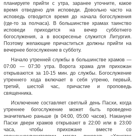
планируете прийти с утра, заранее уточните, какое
время отведено для исповеди. Довольно часто на
исповедь отводится время до начала богослужения
(где-то за полчаса). В большинстве храмах таинство
исповеди приходится на вечер субботнего
богослужения, а в воскресенье служится Литургия.
Поэтому желающие причаститься должны прийти на
вечернее богослужение в субботу.
Начало утренней службы в большинстве храмов —
07:00 — 07:30 утра. Ворота храма для прихожан
открываются за 10-15 мин. до службы. Богослужение
утреннего хода включает в себя утреню, первый,
третий, шестой час, причастие и проповедь
священника.
Исключение составляет светлый день Пасхи, когда
утреннее богослужение может быть проведено
значительно раньше (в 04:00, 05:00 часов). Накануне
Пасхи двери храмов открывают в 22:00 или в 23:00
часа, чтобы прихожане вместе со