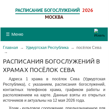
РАСПИСАНИЕ БОГОСЛУЖЕНИЙ
2026
МОСКВА
☰
Меню
Главная
→
Удмуртская Республика
→
посёлок Сева
→
РАСПИСАНИЯ БОГОСЛУЖЕНИЙ В
ХРАМАХ ПОСЁЛОК СЕВА
Адреса 1 храма в посёлок Сева (Удмуртская
Республика), c указанием, расписания богослужений,
контактных телефонов храма, графиком работы и
расположением на карте. Данные взяты из открытых
источников и актуальны на 12 мая 2026 года.
Храм - культовое сооружение, предназначенное для