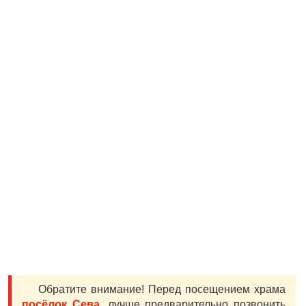
Обратите внимание! Перед посещением храма
посёлок Сева
, лучше предварительно позвонить