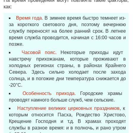
На время проведения могут повлиять такие факторы,
как:
Время года.
В зимнее время быстро темнеет из-
за короткого светового дня, поэтому вечернюю
службу переносят на более ранний срок. В летнее
время служба проводится, начиная с 16:00 часов и
позже.
Часовой пояс.
Некоторые приходы идут
навстречу прихожанам, которые проживают в
холодных регионах страны, в районах Крайнего
Севера. Здесь сильно холодает после захода
солнца, и в погожие дни температура снижается до
-20°С.
Особенность прихода.
Городские храмы
проводят намного больше служб, чем сельские.
Наступление великих церковных праздников
, к
которым относится Пасха, Рождество Христово,
Крещение Господня и т.д. В храмах проходят
службы в разное время: и в полночь, и рано утром