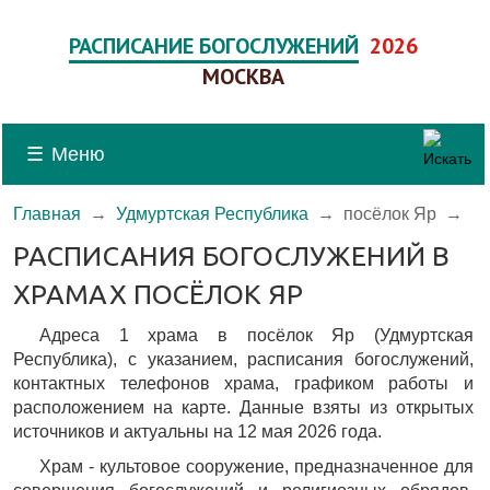
РАСПИСАНИЕ БОГОСЛУЖЕНИЙ
2026
МОСКВА
☰
Меню
Главная
→
Удмуртская Республика
→
посёлок Яр
→
РАСПИСАНИЯ БОГОСЛУЖЕНИЙ В
ХРАМАХ ПОСЁЛОК ЯР
Адреса 1 храма в посёлок Яр (Удмуртская
Республика), c указанием, расписания богослужений,
контактных телефонов храма, графиком работы и
расположением на карте. Данные взяты из открытых
источников и актуальны на 12 мая 2026 года.
Храм - культовое сооружение, предназначенное для