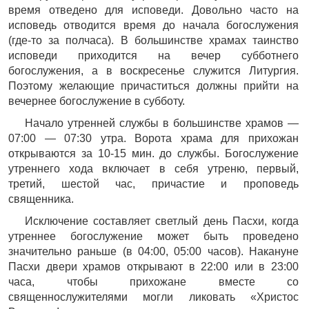
время отведено для исповеди. Довольно часто на
исповедь отводится время до начала богослужения
(где-то за полчаса). В большинстве храмах таинство
исповеди приходится на вечер субботнего
богослужения, а в воскресенье служится Литургия.
Поэтому желающие причаститься должны прийти на
вечернее богослужение в субботу.
Начало утренней службы в большинстве храмов —
07:00 — 07:30 утра. Ворота храма для прихожан
открываются за 10-15 мин. до службы. Богослужение
утреннего хода включает в себя утреню, первый,
третий, шестой час, причастие и проповедь
священника.
Исключение составляет светлый день Пасхи, когда
утреннее богослужение может быть проведено
значительно раньше (в 04:00, 05:00 часов). Накануне
Пасхи двери храмов открывают в 22:00 или в 23:00
часа, чтобы прихожане вместе со
священнослужителями могли ликовать «Христос