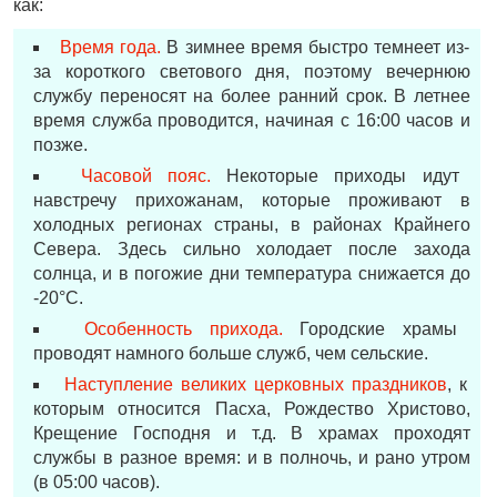
как:
Время года.
В зимнее время быстро темнеет из-
за короткого светового дня, поэтому вечернюю
службу переносят на более ранний срок. В летнее
время служба проводится, начиная с 16:00 часов и
позже.
Часовой пояс.
Некоторые приходы идут
навстречу прихожанам, которые проживают в
холодных регионах страны, в районах Крайнего
Севера. Здесь сильно холодает после захода
солнца, и в погожие дни температура снижается до
-20°С.
Особенность прихода.
Городские храмы
проводят намного больше служб, чем сельские.
Наступление великих церковных праздников
, к
которым относится Пасха, Рождество Христово,
Крещение Господня и т.д. В храмах проходят
службы в разное время: и в полночь, и рано утром
(в 05:00 часов).