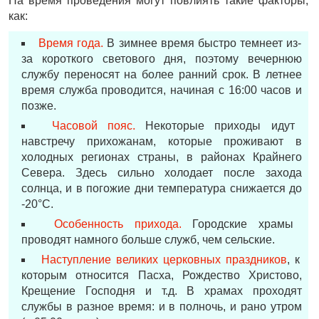
На время проведения могут повлиять такие факторы,
как:
Время года.
В зимнее время быстро темнеет из-
за короткого светового дня, поэтому вечернюю
службу переносят на более ранний срок. В летнее
время служба проводится, начиная с 16:00 часов и
позже.
Часовой пояс.
Некоторые приходы идут
навстречу прихожанам, которые проживают в
холодных регионах страны, в районах Крайнего
Севера. Здесь сильно холодает после захода
солнца, и в погожие дни температура снижается до
-20°С.
Особенность прихода.
Городские храмы
проводят намного больше служб, чем сельские.
Наступление великих церковных праздников
, к
которым относится Пасха, Рождество Христово,
Крещение Господня и т.д. В храмах проходят
службы в разное время: и в полночь, и рано утром