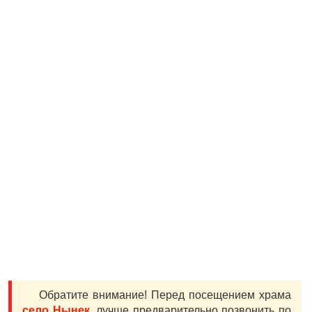
Обратите внимание! Перед посещением храма
село Нынек
, лучше предварительно позвонить по