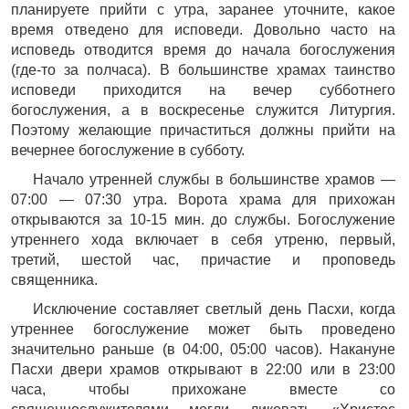
планируете прийти с утра, заранее уточните, какое
время отведено для исповеди. Довольно часто на
исповедь отводится время до начала богослужения
(где-то за полчаса). В большинстве храмах таинство
исповеди приходится на вечер субботнего
богослужения, а в воскресенье служится Литургия.
Поэтому желающие причаститься должны прийти на
вечернее богослужение в субботу.
Начало утренней службы в большинстве храмов —
07:00 — 07:30 утра. Ворота храма для прихожан
открываются за 10-15 мин. до службы. Богослужение
утреннего хода включает в себя утреню, первый,
третий, шестой час, причастие и проповедь
священника.
Исключение составляет светлый день Пасхи, когда
утреннее богослужение может быть проведено
значительно раньше (в 04:00, 05:00 часов). Накануне
Пасхи двери храмов открывают в 22:00 или в 23:00
часа, чтобы прихожане вместе со