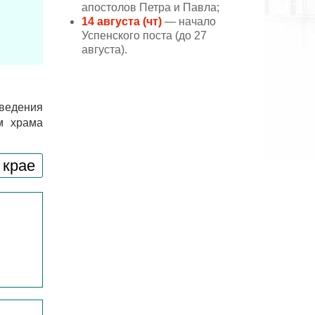
апостолов Петра и Павла;
14 августа (чт)
— начало
Успенского поста (до 27
августа).
ведения
м храма
 крае