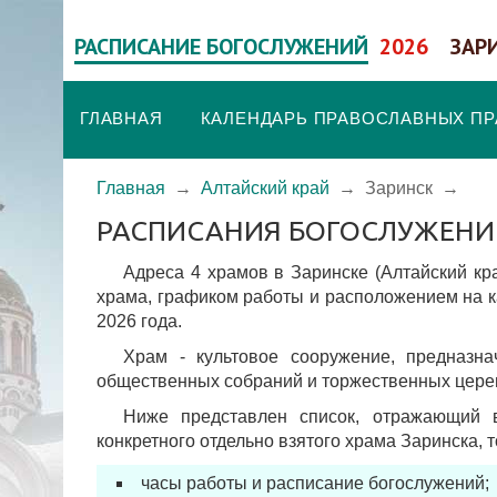
РАСПИСАНИЕ БОГОСЛУЖЕНИЙ
2026
ЗАР
ГЛАВНАЯ
КАЛЕНДАРЬ ПРАВОСЛАВНЫХ П
Главная
→
Алтайский край
→
Заринск
→
РАСПИСАНИЯ БОГОСЛУЖЕНИ
Адреса 4 храмов в Заринске (Алтайский кра
храма, графиком работы и расположением на к
2026 года.
Храм - культовое сооружение, предназн
общественных собраний и торжественных цере
Ниже представлен список, отражающий 
конкретного отдельно взятого храма Заринска, 
часы работы и расписание богослужений;