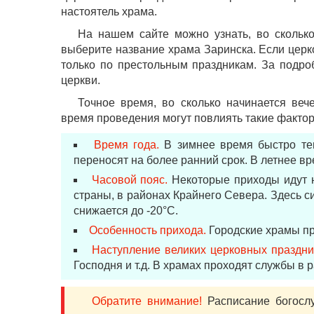
настоятель храма.
На нашем сайте можно узнать, во сколько
выберите название храма Заринска. Если церко
только по престольным праздникам. За подр
церкви.
Точное время, во сколько начинается веч
время проведения могут повлиять такие факторы
Время года.
В зимнее время быстро тем
переносят на более ранний срок. В летнее вр
Часовой пояс.
Некоторые приходы идут н
страны, в районах Крайнего Севера. Здесь с
снижается до -20°С.
Особенность прихода.
Городские храмы пр
Наступление великих церковных праздни
Господня и т.д. В храмах проходят службы в ра
Обратите внимание!
Расписание богослу