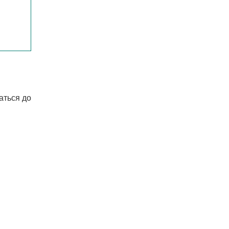
аться до