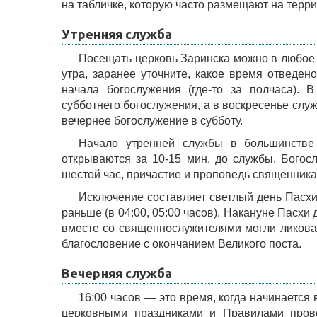
на табличке, которую часто размещают на терр
Утренняя служба
Посещать церковь Заринска можно в любое в
утра, заранее уточните, какое время отведен
начала богослужения (где-то за полчаса). 
субботнего богослужения, а в воскресенье сл
вечернее богослужение в субботу.
Начало утренней службы в большинстве
открываются за 10-15 мин. до службы. Богосл
шестой час, причастие и проповедь священника
Исключение составляет светлый день Пасхи
раньше (в 04:00, 05:00 часов). Накануне Пасхи
вместе со священнослужителями могли ликоват
благословение с окончанием Великого поста.
Вечерняя служба
16:00 часов — это время, когда начинается
церковными праздниками и Правилами прове