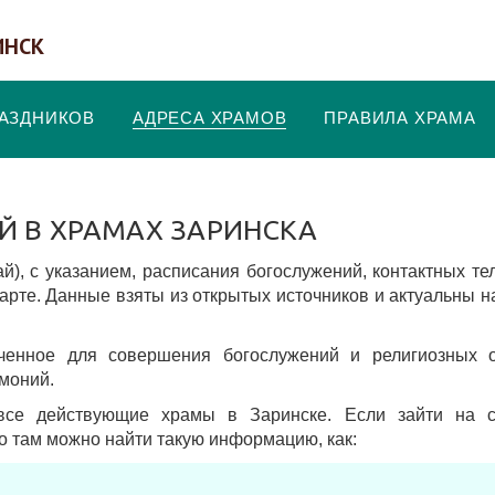
ИНСК
РАЗДНИКОВ
АДРЕСА ХРАМОВ
ПРАВИЛА ХРАМА
Й В ХРАМАХ ЗАРИНСКА
й), c указанием, расписания богослужений, контактных т
арте. Данные взяты из открытых источников и актуальны н
аченное для совершения богослужений и религиозных о
моний.
все действующие храмы в Заринске. Если зайти на с
то там можно найти такую информацию, как: