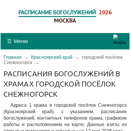
РАСПИСАНИЕ БОГОСЛУЖЕНИЙ
2026
МОСКВА
☰
Меню
Главная
→
Красноярский край
→
городской посёлок
Снежногорск
→
РАСПИСАНИЯ БОГОСЛУЖЕНИЙ В
ХРАМАХ ГОРОДСКОЙ ПОСЁЛОК
СНЕЖНОГОРСК
Адреса 1 храма в городской посёлок Снежногорск
(Красноярский край), c указанием, расписания
богослужений, контактных телефонов храма, графиком
работы и расположением на карте. Данные взяты из
открытых источников и актуальны на 12 мая 2026 года.