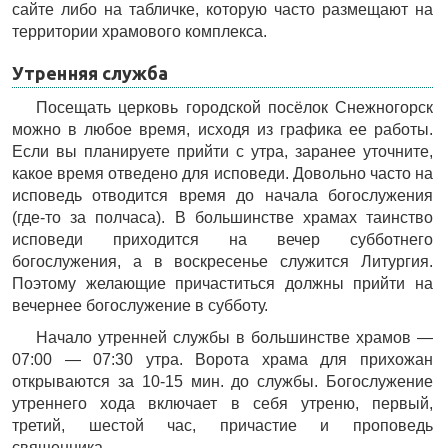
сайте либо на табличке, которую часто размещают на
территории храмового комплекса.
Утренняя служба
Посещать церковь городской посёлок Снежногорск
можно в любое время, исходя из графика ее работы.
Если вы планируете прийти с утра, заранее уточните,
какое время отведено для исповеди. Довольно часто на
исповедь отводится время до начала богослужения
(где-то за полчаса). В большинстве храмах таинство
исповеди приходится на вечер субботнего
богослужения, а в воскресенье служится Литургия.
Поэтому желающие причаститься должны прийти на
вечернее богослужение в субботу.
Начало утренней службы в большинстве храмов —
07:00 — 07:30 утра. Ворота храма для прихожан
открываются за 10-15 мин. до службы. Богослужение
утреннего хода включает в себя утреню, первый,
третий, шестой час, причастие и проповедь
священника.