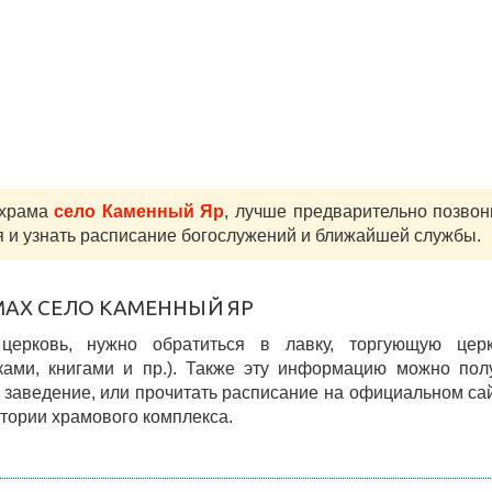
 храма
село Каменный Яр
, лучше предварительно позвон
 и узнать расписание богослужений и ближайшей службы.
МАХ СЕЛО КАМЕННЫЙ ЯР
 церковь, нужно обратиться в лавку, торгующую цер
ками, книгами и пр.). Также эту информацию можно пол
заведение, или прочитать расписание на официальном са
итории храмового комплекса.