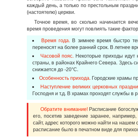
каждый день, а только по престольным празд
(настоятелю) церкви.
Точное время, во сколько начинается веч
время проведения могут повлиять такие факторы
Время года.
В зимнее время быстро тем
переносят на более ранний срок. В летнее вр
Часовой пояс.
Некоторые приходы идут н
страны, в районах Крайнего Севера. Здесь с
снижается до -20°С.
Особенность прихода.
Городские храмы пр
Наступление великих церковных праздни
Господня и т.д. В храмах проходят службы в ра
Обратите внимание!
Расписание богослуж
его, посетив заведение заранее, например,
сайт, адрес которого можно найти на нашем 
расписание было в печатном виде для прихо