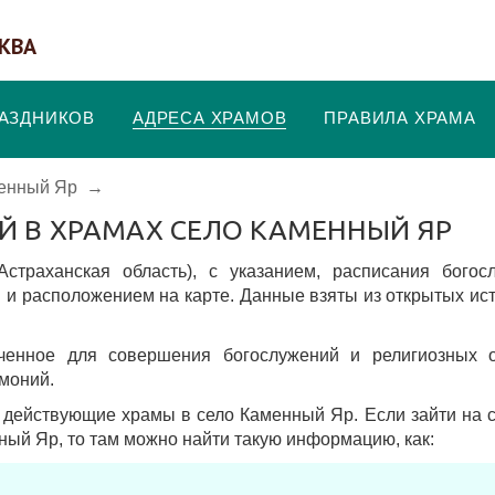
КВА
РАЗДНИКОВ
АДРЕСА ХРАМОВ
ПРАВИЛА ХРАМА
енный Яр
→
Й В ХРАМАХ СЕЛО КАМЕННЫЙ ЯР
траханская область), c указанием, расписания богосл
 и расположением на карте. Данные взяты из открытых ис
аченное для совершения богослужений и религиозных о
моний.
 действующие храмы в село Каменный Яр. Если зайти на 
ный Яр, то там можно найти такую информацию, как: