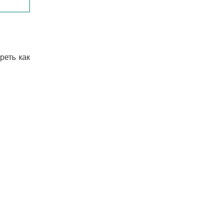
реть как