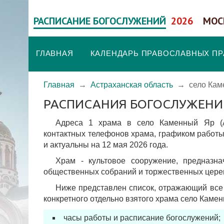
РАСПИСАНИЕ БОГОСЛУЖЕНИЙ
2026
МОС
ГЛАВНАЯ
КАЛЕНДАРЬ ПРАВОСЛАВНЫХ П
Главная
→
Астраханская область
→
село Кам
РАСПИСАНИЯ БОГОСЛУЖЕНИ
Адреса 1 храма в село Каменный Яр (Ас
контактных телефонов храма, графиком работы
и актуальны на 12 мая 2026 года.
Храм - культовое сооружение, предназн
общественных собраний и торжественных цере
Ниже представлен список, отражающий все
конкретного отдельно взятого храма село Камен
часы работы и расписание богослужений;