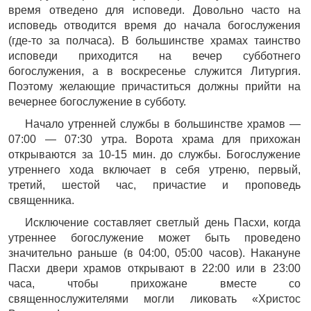
время отведено для исповеди. Довольно часто на
исповедь отводится время до начала богослужения
(где-то за полчаса). В большинстве храмах таинство
исповеди приходится на вечер субботнего
богослужения, а в воскресенье служится Литургия.
Поэтому желающие причаститься должны прийти на
вечернее богослужение в субботу.
Начало утренней службы в большинстве храмов —
07:00 — 07:30 утра. Ворота храма для прихожан
открываются за 10-15 мин. до службы. Богослужение
утреннего хода включает в себя утреню, первый,
третий, шестой час, причастие и проповедь
священника.
Исключение составляет светлый день Пасхи, когда
утреннее богослужение может быть проведено
значительно раньше (в 04:00, 05:00 часов). Накануне
Пасхи двери храмов открывают в 22:00 или в 23:00
часа, чтобы прихожане вместе со
священнослужителями могли ликовать «Христос