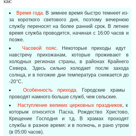
как:
Время года.
В зимнее время быстро темнеет из-
за короткого светового дня, поэтому вечернюю
службу переносят на более ранний срок. В летнее
время служба проводится, начиная с 16:00 часов и
позже.
Часовой пояс.
Некоторые приходы идут
навстречу прихожанам, которые проживают в
холодных регионах страны, в районах Крайнего
Севера. Здесь сильно холодает после захода
солнца, и в погожие дни температура снижается до
-20°С.
Особенность прихода.
Городские храмы
проводят намного больше служб, чем сельские.
Наступление великих церковных праздников
, к
которым относится Пасха, Рождество Христово,
Крещение Господня и т.д. В храмах проходят
службы в разное время: и в полночь, и рано утром
(в 05:00 часов).