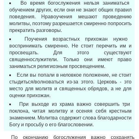
Во время богослужения нельзя заниматься
обучением других, если они не знают общих правил
поведения. Нравоучения мешают проведению
молитвы, поэтому разрешается смиренно попросить
прекратить разговоры.
Поучения возрастных прихожан нужно
воспринимать смиренно. Не стоит перечить им и
просвещать. Для этого существуют
священнослужители. Только они имеют право
заниматься религиозным просвещением.
Если вы попали в неловкое положение, не стоит
стыдиться/волноваться из-за этого. Церковь - это
место для молитв и священных обрядов, а не для
оценки прихожан.
При выходе из храма важно совершить три
поклона, читая молитву и осеняя себя крестным
знамением. Молитва содержит слова благодарности
Богу и просьбу о его благословении.
По окончанию богослужения важно сохранять