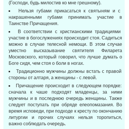
(Господи, будь милостив ко мне грешному).
Нельзя губами прикасаться к святыням и с
накрашенными губами принимать участие в
Таинстве Причащения.
В соответствии с христианскими традициями
участие в богослужениях происходит стоя. Садиться
можно в случае телесной немощи. В этом случае
уместно высказывание святителя Филарета
Московского, который говорил, что лучше думать о
Боге сидя, чем стоя о боли в ногах.
Традиционно мужчины должны встать с правой
стороны от алтаря, а женщины - с левой.
Причащение происходит в следующем порядке:
сначала к чаше подходят младенцы, за ними
мужчины и в последнюю очередь женщины. Также
следует поступать при обряде елеопомазания. Во
время исповеди, при подходе к кресту по окончанию
литургии и прочих случаях нельзя торопиться,
важно соблюдать очередь.