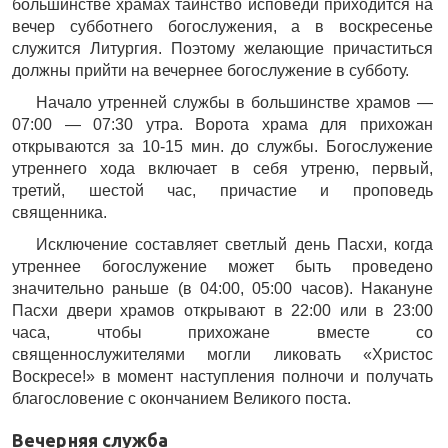
большинстве храмах таинство исповеди приходится на
вечер субботнего богослужения, а в воскресенье
служится Литургия. Поэтому желающие причаститься
должны прийти на вечернее богослужение в субботу.
Начало утренней службы в большинстве храмов —
07:00 — 07:30 утра. Ворота храма для прихожан
открываются за 10-15 мин. до службы. Богослужение
утреннего хода включает в себя утреню, первый,
третий, шестой час, причастие и проповедь
священника.
Исключение составляет светлый день Пасхи, когда
утреннее богослужение может быть проведено
значительно раньше (в 04:00, 05:00 часов). Накануне
Пасхи двери храмов открывают в 22:00 или в 23:00
часа, чтобы прихожане вместе со
священнослужителями могли ликовать «Христос
Воскресе!» в момент наступления полночи и получать
благословение с окончанием Великого поста.
Вечерняя служба