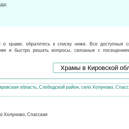
да;
 о храме, обратитесь к списку ниже. Все доступные с
ремя и быстро решать вопросы, связаные с посещение
Храмы в Кировской об
ло Холуново, Спасская