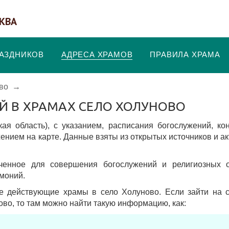
КВА
РАЗДНИКОВ
АДРЕСА ХРАМОВ
ПРАВИЛА ХРАМА
во
→
Й В ХРАМАХ СЕЛО ХОЛУНОВО
ая область), c указанием, расписания богослужений, ко
ением на карте. Данные взяты из открытых источников и а
аченное для совершения богослужений и религиозных о
моний.
е действующие храмы в село Холуново. Если зайти на с
ово, то там можно найти такую информацию, как: