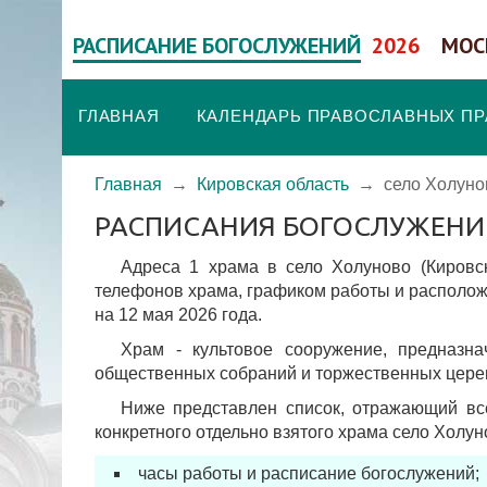
РАСПИСАНИЕ БОГОСЛУЖЕНИЙ
2026
МОС
ГЛАВНАЯ
КАЛЕНДАРЬ ПРАВОСЛАВНЫХ П
Главная
→
Кировская область
→
село Холуно
РАСПИСАНИЯ БОГОСЛУЖЕНИ
Адреса 1 храма в село Холуново (Кировск
телефонов храма, графиком работы и располож
на 12 мая 2026 года.
Храм - культовое сооружение, предназн
общественных собраний и торжественных цере
Ниже представлен список, отражающий вс
конкретного отдельно взятого храма село Холун
часы работы и расписание богослужений;