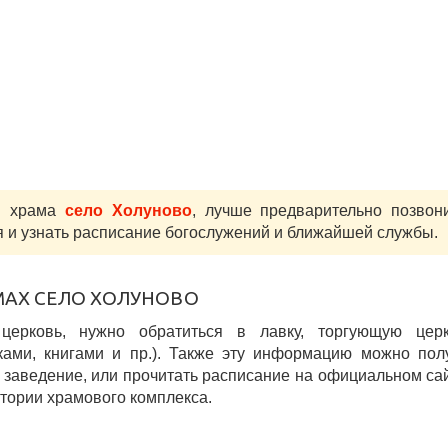
м храма
село Холуново
, лучше предварительно позвон
 и узнать расписание богослужений и ближайшей службы.
МАХ СЕЛО ХОЛУНОВО
 церковь, нужно обратиться в лавку, торгующую цер
ками, книгами и пр.). Также эту информацию можно пол
заведение, или прочитать расписание на официальном са
итории храмового комплекса.