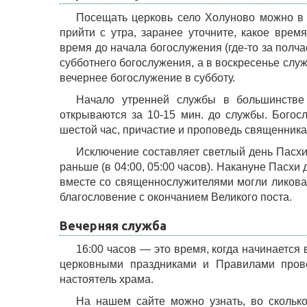
Посещать церковь село Холуново можно в 
прийти с утра, заранее уточните, какое врем
время до начала богослужения (где-то за полч
субботнего богослужения, а в воскресенье сл
вечернее богослужение в субботу.
Начало утренней службы в большинстве
открываются за 10-15 мин. до службы. Богосл
шестой час, причастие и проповедь священника
Исключение составляет светлый день Пасхи
раньше (в 04:00, 05:00 часов). Накануне Пасхи
вместе со священнослужителями могли ликоват
благословение с окончанием Великого поста.
Вечерняя служба
16:00 часов — это время, когда начинается
церковными праздниками и Правилами прове
настоятель храма.
На нашем сайте можно узнать, во сколько