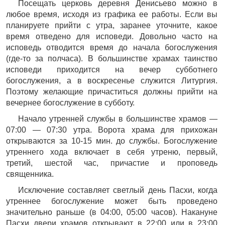
Посещать церковь деревня Денисьево можно в
любое время, исходя из графика ее работы. Если вы
планируете прийти с утра, заранее уточните, какое
время отведено для исповеди. Довольно часто на
исповедь отводится время до начала богослужения
(где-то за полчаса). В большинстве храмах таинство
исповеди приходится на вечер субботнего
богослужения, а в воскресенье служится Литургия.
Поэтому желающие причаститься должны прийти на
вечернее богослужение в субботу.
Начало утренней службы в большинстве храмов —
07:00 — 07:30 утра. Ворота храма для прихожан
открываются за 10-15 мин. до службы. Богослужение
утреннего хода включает в себя утреню, первый,
третий, шестой час, причастие и проповедь
священника.
Исключение составляет светлый день Пасхи, когда
утреннее богослужение может быть проведено
значительно раньше (в 04:00, 05:00 часов). Накануне
Пасхи двери храмов открывают в 22:00 или в 23:00