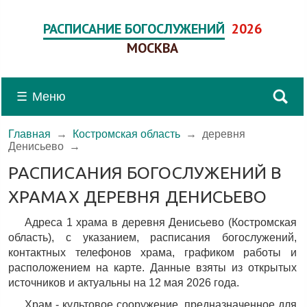
РАСПИСАНИЕ БОГОСЛУЖЕНИЙ
2026
МОСКВА
☰
Меню
Главная
→
Костромская область
→
деревня
Денисьево
→
РАСПИСАНИЯ БОГОСЛУЖЕНИЙ В
ХРАМАХ ДЕРЕВНЯ ДЕНИСЬЕВО
Адреса 1 храма в деревня Денисьево (Костромская
область), c указанием, расписания богослужений,
контактных телефонов храма, графиком работы и
расположением на карте. Данные взяты из открытых
источников и актуальны на 12 мая 2026 года.
Храм - культовое сооружение, предназначенное для