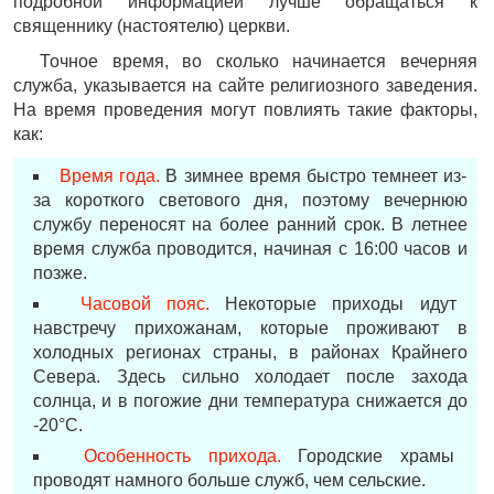
подробной информацией лучше обращаться к
священнику (настоятелю) церкви.
Точное время, во сколько начинается вечерняя
служба, указывается на сайте религиозного заведения.
На время проведения могут повлиять такие факторы,
как:
Время года.
В зимнее время быстро темнеет из-
за короткого светового дня, поэтому вечернюю
службу переносят на более ранний срок. В летнее
время служба проводится, начиная с 16:00 часов и
позже.
Часовой пояс.
Некоторые приходы идут
навстречу прихожанам, которые проживают в
холодных регионах страны, в районах Крайнего
Севера. Здесь сильно холодает после захода
солнца, и в погожие дни температура снижается до
-20°С.
Особенность прихода.
Городские храмы
проводят намного больше служб, чем сельские.