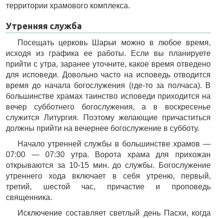
территории храмового комплекса.
Утренняя служба
Посещать церковь Шарьи можно в любое время,
исходя из графика ее работы. Если вы планируете
прийти с утра, заранее уточните, какое время отведено
для исповеди. Довольно часто на исповедь отводится
время до начала богослужения (где-то за полчаса). В
большинстве храмах таинство исповеди приходится на
вечер субботнего богослужения, а в воскресенье
служится Литургия. Поэтому желающие причаститься
должны прийти на вечернее богослужение в субботу.
Начало утренней службы в большинстве храмов —
07:00 — 07:30 утра. Ворота храма для прихожан
открываются за 10-15 мин. до службы. Богослужение
утреннего хода включает в себя утреню, первый,
третий, шестой час, причастие и проповедь
священника.
Исключение составляет светлый день Пасхи, когда