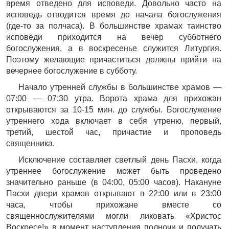
время отведено для исповеди. Довольно часто на
исповедь отводится время до начала богослужения
(где-то за полчаса). В большинстве храмах таинство
исповеди приходится на вечер субботнего
богослужения, а в воскресенье служится Литургия.
Поэтому желающие причаститься должны прийти на
вечернее богослужение в субботу.
Начало утренней службы в большинстве храмов —
07:00 — 07:30 утра. Ворота храма для прихожан
открываются за 10-15 мин. до службы. Богослужение
утреннего хода включает в себя утреню, первый,
третий, шестой час, причастие и проповедь
священника.
Исключение составляет светлый день Пасхи, когда
утреннее богослужение может быть проведено
значительно раньше (в 04:00, 05:00 часов). Накануне
Пасхи двери храмов открывают в 22:00 или в 23:00
часа, чтобы прихожане вместе со
священнослужителями могли ликовать «Христос
Воскресе!» в момент наступления полночи и получать