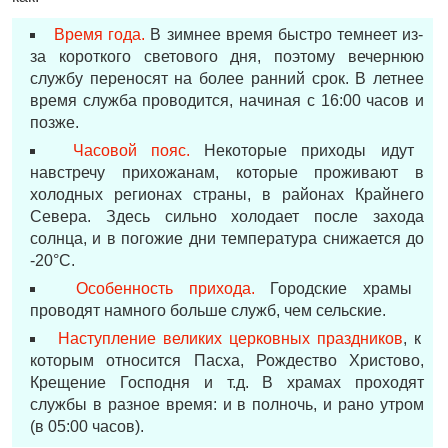
Время года.
В зимнее время быстро темнеет из-
за короткого светового дня, поэтому вечернюю
службу переносят на более ранний срок. В летнее
время служба проводится, начиная с 16:00 часов и
позже.
Часовой пояс.
Некоторые приходы идут
навстречу прихожанам, которые проживают в
холодных регионах страны, в районах Крайнего
Севера. Здесь сильно холодает после захода
солнца, и в погожие дни температура снижается до
-20°С.
Особенность прихода.
Городские храмы
проводят намного больше служб, чем сельские.
Наступление великих церковных праздников
, к
которым относится Пасха, Рождество Христово,
Крещение Господня и т.д. В храмах проходят
службы в разное время: и в полночь, и рано утром
(в 05:00 часов).