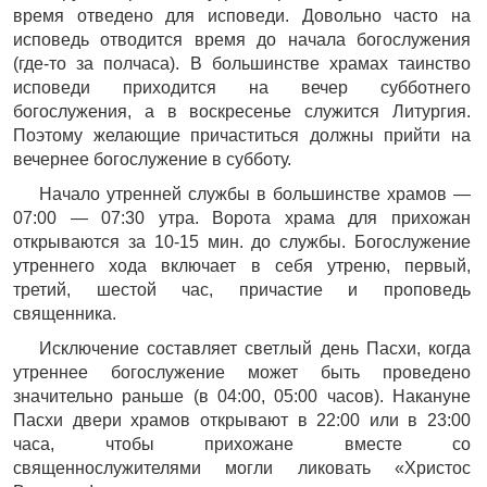
время отведено для исповеди. Довольно часто на
исповедь отводится время до начала богослужения
(где-то за полчаса). В большинстве храмах таинство
исповеди приходится на вечер субботнего
богослужения, а в воскресенье служится Литургия.
Поэтому желающие причаститься должны прийти на
вечернее богослужение в субботу.
Начало утренней службы в большинстве храмов —
07:00 — 07:30 утра. Ворота храма для прихожан
открываются за 10-15 мин. до службы. Богослужение
утреннего хода включает в себя утреню, первый,
третий, шестой час, причастие и проповедь
священника.
Исключение составляет светлый день Пасхи, когда
утреннее богослужение может быть проведено
значительно раньше (в 04:00, 05:00 часов). Накануне
Пасхи двери храмов открывают в 22:00 или в 23:00
часа, чтобы прихожане вместе со
священнослужителями могли ликовать «Христос