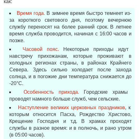
как:
Время года.
В зимнее время быстро темнеет из-
за короткого светового дня, поэтому вечернюю
службу переносят на более ранний срок. В летнее
время служба проводится, начиная с 16:00 часов и
позже.
Часовой пояс.
Некоторые приходы идут
навстречу прихожанам, которые проживают в
холодных регионах страны, в районах Крайнего
Севера. Здесь сильно холодает после захода
солнца, и в погожие дни температура снижается до
-20°С.
Особенность прихода.
Городские храмы
проводят намного больше служб, чем сельские.
Наступление великих церковных праздников
, к
которым относится Пасха, Рождество Христово,
Крещение Господня и т.д. В храмах проходят
службы в разное время: и в полночь, и рано утром
(в 05:00 часов).