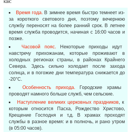
как:
Время года.
В зимнее время быстро темнеет из-
за короткого светового дня, поэтому вечернюю
службу переносят на более ранний срок. В летнее
время служба проводится, начиная с 16:00 часов и
позже.
Часовой пояс.
Некоторые приходы идут
навстречу прихожанам, которые проживают в
холодных регионах страны, в районах Крайнего
Севера. Здесь сильно холодает после захода
солнца, и в погожие дни температура снижается до
-20°С.
Особенность прихода.
Городские храмы
проводят намного больше служб, чем сельские.
Наступление великих церковных праздников
, к
которым относится Пасха, Рождество Христово,
Крещение Господня и т.д. В храмах проходят
службы в разное время: и в полночь, и рано утром
(в 05:00 часов).