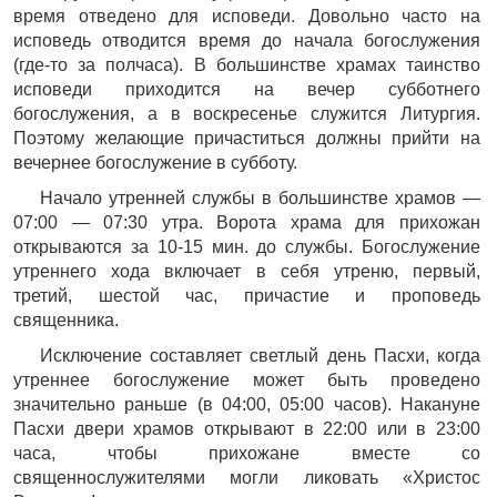
время отведено для исповеди. Довольно часто на
исповедь отводится время до начала богослужения
(где-то за полчаса). В большинстве храмах таинство
исповеди приходится на вечер субботнего
богослужения, а в воскресенье служится Литургия.
Поэтому желающие причаститься должны прийти на
вечернее богослужение в субботу.
Начало утренней службы в большинстве храмов —
07:00 — 07:30 утра. Ворота храма для прихожан
открываются за 10-15 мин. до службы. Богослужение
утреннего хода включает в себя утреню, первый,
третий, шестой час, причастие и проповедь
священника.
Исключение составляет светлый день Пасхи, когда
утреннее богослужение может быть проведено
значительно раньше (в 04:00, 05:00 часов). Накануне
Пасхи двери храмов открывают в 22:00 или в 23:00
часа, чтобы прихожане вместе со
священнослужителями могли ликовать «Христос