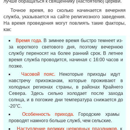
лучше обращаться к священнику (настоятелю) церкви.
Точное время, во сколько начинается вечерняя
служба, указывается на сайте религиозного заведения.
На время проведения могут повлиять такие факторы,
как:
Время года.
В зимнее время быстро темнеет из-
за короткого светового дня, поэтому вечернюю
службу переносят на более ранний срок. В летнее
время служба проводится, начиная с 16:00 часов и
позже.
Часовой пояс.
Некоторые приходы идут
навстречу прихожанам, которые проживают в
холодных регионах страны, в районах Крайнего
Севера. Здесь сильно холодает после захода
солнца, и в погожие дни температура снижается до
-20°С.
Особенность прихода.
Городские храмы
проводят намного больше служб, чем сельские.
Наступление великих церковных праздников
, к