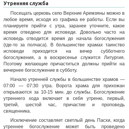
Утренняя служба
Посещать церковь село Верхние Аремзяны можно в
любое время, исходя из графика ее работы. Если вы
планируете прийти с утра, заранее уточните, какое
время отведено для исповеди. Довольно часто на
исповедь отводится время до начала богослужения
(где-то за полчаса). В большинстве храмах таинство
исповеди приходится на вечер субботнего
богослужения, а в воскресенье служится Литургия.
Поэтому желающие причаститься должны прийти на
вечернее богослужение в субботу.
Начало утренней службы в большинстве храмов —
07:00 — 07:30 утра. Ворота храма для прихожан
открываются за 10-15 мин. до службы. Богослужение
утреннего хода включает в себя утреню, первый,
третий, шестой час, причастие и проповедь
священника.
Исключение составляет светлый день Пасхи, когда
утреннее богослужение может быть проведено