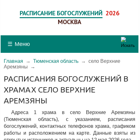
РАСПИСАНИЕ БОГОСЛУЖЕНИЙ
2026
МОСКВА
☰
Меню
Главная
→
Тюменская область
→
село Верхние
Аремзяны
→
РАСПИСАНИЯ БОГОСЛУЖЕНИЙ В
ХРАМАХ СЕЛО ВЕРХНИЕ
АРЕМЗЯНЫ
Адреса 1 храма в село Верхние Аремзяны
(Тюменская область), c указанием, расписания
богослужений, контактных телефонов храма, графиком
работы и расположением на карте. Данные взяты из
открытых источников и актуальны на 12 мая 2026 года.