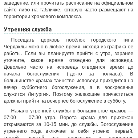
заведение, или прочитать расписание на официальном
сайте либо на табличке, которую часто размещают на
территории храмового комплекса.
Утренняя служба
Посещать церковь посёлок городского типа
Чердаклы можно в любое время, исходя из графика ее
работы. Если вы планируете прийти с утра, заранее
уточните, какое время отведено для исповеди.
Довольно часто на исповедь отводится время до
начала богослужения (где-то за полчаса). В
большинстве храмах таинство исповеди приходится на
вечер субботнего богослужения, а в воскресенье
служится Литургия. Поэтому желающие причаститься
должны прийти на вечернее богослужение в субботу.
Начало утренней службы в большинстве храмов —
07:00 — 07:30 утра. Ворота храма для прихожан
открываются за 10-15 мин. до службы. Богослужение
утреннего хода включает в себя утреню, первый,
третий, шестой час, причастие и проповедь