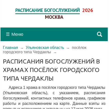
РАСПИСАНИЕ БОГОСЛУЖЕНИЙ
2026
МОСКВА
☰
Меню
Главная
→
Ульяновская область
→
посёлок
городского типа Чердаклы
→
РАСПИСАНИЯ БОГОСЛУЖЕНИЙ В
ХРАМАХ ПОСЁЛОК ГОРОДСКОГО
ТИПА ЧЕРДАКЛЫ
Адреса 1 храма в посёлок городского типа Чердаклы
(Ульяновская область), c указанием, расписания
богослужений, контактных телефонов храма, графиком
работы и расположением на карте. Данные взяты из
открытых источников и актуальны на 12 мая 2026 года.