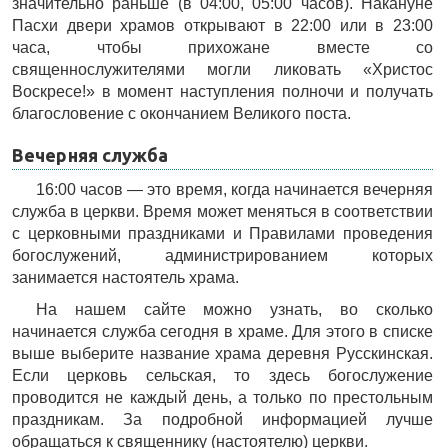
значительно раньше (в 04:00, 05:00 часов). Накануне
Пасхи двери храмов открывают в 22:00 или в 23:00
часа, чтобы прихожане вместе со
священнослужителями могли ликовать «Христос
Воскресе!» в момент наступления полночи и получать
благословение с окончанием Великого поста.
Вечерняя служба
16:00 часов — это время, когда начинается вечерняя
служба в церкви. Время может меняться в соответствии
с церковными праздниками и Правилами проведения
богослужений, администрированием которых
занимается настоятель храма.
На нашем сайте можно узнать, во сколько
начинается служба сегодня в храме. Для этого в списке
выше выберите название храма деревня Русскинская.
Если церковь сельская, то здесь богослужение
проводится не каждый день, а только по престольным
праздникам. За подробной информацией лучше
обращаться к священнику (настоятелю) церкви.