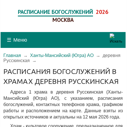
РАСПИСАНИЕ БОГОСЛУЖЕНИЙ
2026
МОСКВА
☰
Меню
Главная
→
Ханты-Мансийский (Югра) АО
→
деревня
Русскинская
→
РАСПИСАНИЯ БОГОСЛУЖЕНИЙ В
ХРАМАХ ДЕРЕВНЯ РУССКИНСКАЯ
Адреса 1 храма в деревня Русскинская (Ханты-
Мансийский (Югра) АО), c указанием, расписания
богослужений, контактных телефонов храма, графиком
работы и расположением на карте. Данные взяты из
открытых источников и актуальны на 12 мая 2026 года.
Храм - культовое сооружение, предназначенное для