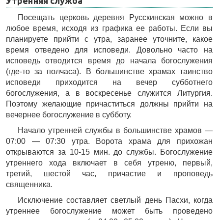
Утренняя служба
Посещать церковь деревня Русскинская можно в
любое время, исходя из графика ее работы. Если вы
планируете прийти с утра, заранее уточните, какое
время отведено для исповеди. Довольно часто на
исповедь отводится время до начала богослужения
(где-то за полчаса). В большинстве храмах таинство
исповеди приходится на вечер субботнего
богослужения, а в воскресенье служится Литургия.
Поэтому желающие причаститься должны прийти на
вечернее богослужение в субботу.
Начало утренней службы в большинстве храмов —
07:00 — 07:30 утра. Ворота храма для прихожан
открываются за 10-15 мин. до службы. Богослужение
утреннего хода включает в себя утреню, первый,
третий, шестой час, причастие и проповедь
священника.
Исключение составляет светлый день Пасхи, когда
утреннее богослужение может быть проведено