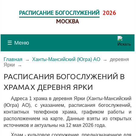
РАСПИСАНИЕ БОГОСЛУЖЕНИЙ
2026
МОСКВА
☰
Меню
Главная
→
Ханты-Мансийский (Югра) АО
→
деревня
Ярки
→
РАСПИСАНИЯ БОГОСЛУЖЕНИЙ В
ХРАМАХ ДЕРЕВНЯ ЯРКИ
Адреса 1 храма в деревня Ярки (Ханты-Мансийский
(Югра) АО), c указанием, расписания богослужений,
контактных телефонов храма, графиком работы и
расположением на карте. Данные взяты из открытых
источников и актуальны на 12 мая 2026 года.
Храм - культовое сооружение, предназначенное для