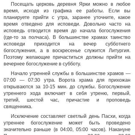
Посещать церковь деревня Ярки можно в любое
время, исходя из графика ее работы. Если вы
планируете прийти с утра, заранее уточните, какое
время отведено для исповеди. Довольно часто на
исповедь отводится время до начала богослужения
(где-то за полчаса). В большинстве храмах таинство
исповеди приходится на вечер субботнего
богослужения, а в воскресенье служится Литургия.
Поэтому желающие причаститься должны прийти на
вечернее богослужение в субботу.
Начало утренней службы в большинстве храмов —
07:00 — 07:30 утра. Ворота храма для прихожан
открываются за 10-15 мин. до службы. Богослужение
утреннего хода включает в себя утреню, первый,
третий, шестой час, причастие и проповедь
священника.
Исключение составляет светлый день Пасхи, когда
утреннее богослужение может быть проведено
значительно раньше (в 04:00, 05:00 часов). Накануне