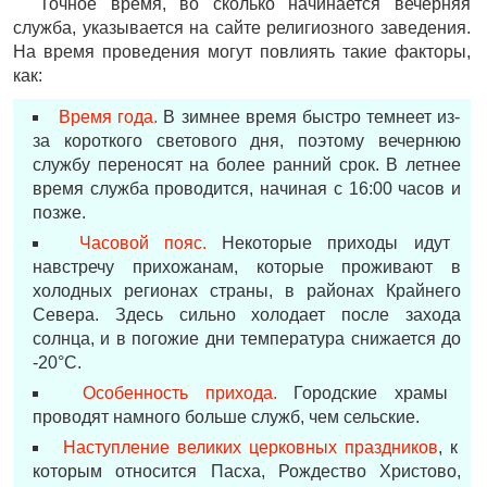
Точное время, во сколько начинается вечерняя
служба, указывается на сайте религиозного заведения.
На время проведения могут повлиять такие факторы,
как:
Время года.
В зимнее время быстро темнеет из-
за короткого светового дня, поэтому вечернюю
службу переносят на более ранний срок. В летнее
время служба проводится, начиная с 16:00 часов и
позже.
Часовой пояс.
Некоторые приходы идут
навстречу прихожанам, которые проживают в
холодных регионах страны, в районах Крайнего
Севера. Здесь сильно холодает после захода
солнца, и в погожие дни температура снижается до
-20°С.
Особенность прихода.
Городские храмы
проводят намного больше служб, чем сельские.
Наступление великих церковных праздников
, к
которым относится Пасха, Рождество Христово,