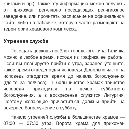
книгами и пр.). Также эту информацию можно получить
от прихожан, регулярно посещающих религиозное
заведение, или прочитать расписание на официальном
сайте либо на табличке, которую часто размещают на
территории храмового комплекса.
Утренняя служба
Посещать церковь посёлок городского типа Талинка
можно в любое время, исходя из графика ее работы.
Если вы планируете прийти с утра, заранее уточните,
какое время отведено для исповеди. Довольно часто на
исповедь отводится время до начала богослужения
(где-то за полчаса). В большинстве храмах таинство
исповеди приходится на вечер субботнего
богослужения, а в воскресенье служится Литургия.
Поэтому желающие причаститься должны прийти на
вечернее богослужение в субботу.
Начало утренней службы в большинстве храмов —
07:00 — 07:30 утра. Ворота храма для прихожан