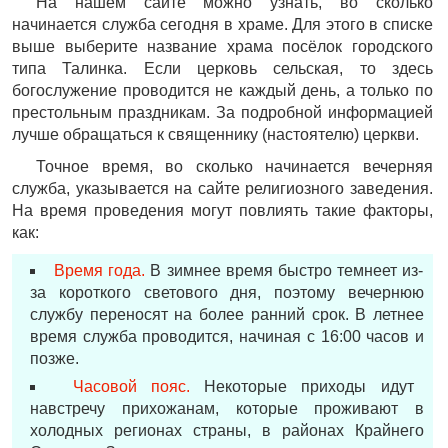
На нашем сайте можно узнать, во сколько
начинается служба сегодня в храме. Для этого в списке
выше выберите название храма посёлок городского
типа Талинка. Если церковь сельская, то здесь
богослужение проводится не каждый день, а только по
престольным праздникам. За подробной информацией
лучше обращаться к священнику (настоятелю) церкви.
Точное время, во сколько начинается вечерняя
служба, указывается на сайте религиозного заведения.
На время проведения могут повлиять такие факторы,
как:
Время года.
В зимнее время быстро темнеет из-
за короткого светового дня, поэтому вечернюю
службу переносят на более ранний срок. В летнее
время служба проводится, начиная с 16:00 часов и
позже.
Часовой пояс.
Некоторые приходы идут
навстречу прихожанам, которые проживают в
холодных регионах страны, в районах Крайнего