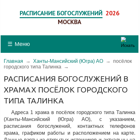
РАСПИСАНИЕ БОГОСЛУЖЕНИЙ
2026
МОСКВА
☰
Меню
Главная
→
Ханты-Мансийский (Югра) АО
→
посёлок
городского типа Талинка
→
РАСПИСАНИЯ БОГОСЛУЖЕНИЙ В
ХРАМАХ ПОСЁЛОК ГОРОДСКОГО
ТИПА ТАЛИНКА
Адреса 1 храма в посёлок городского типа Талинка
(Ханты-Мансийский (Югра) АО), c указанием,
расписания богослужений, контактных телефонов
храма, графиком работы и расположением на карте.
Данные взяты из открытых источников и актуальны на