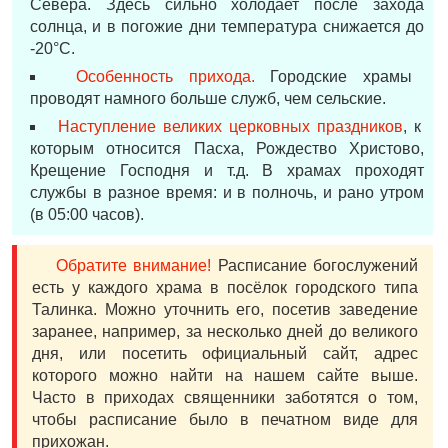
Севера. Здесь сильно холодает после захода
солнца, и в погожие дни температура снижается до
-20°С.
Особенность прихода.
Городские храмы
проводят намного больше служб, чем сельские.
Наступление великих церковных праздников
, к
которым относится Пасха, Рождество Христово,
Крещение Господня и т.д. В храмах проходят
службы в разное время: и в полночь, и рано утром
(в 05:00 часов).
Обратите внимание!
Расписание богослужений
есть у каждого храма в посёлок городского типа
Талинка. Можно уточнить его, посетив заведение
заранее, например, за несколько дней до великого
дня, или посетить официальный сайт, адрес
которого можно найти на нашем сайте выше.
Часто в приходах священники заботятся о том,
чтобы расписание было в печатном виде для
прихожан.