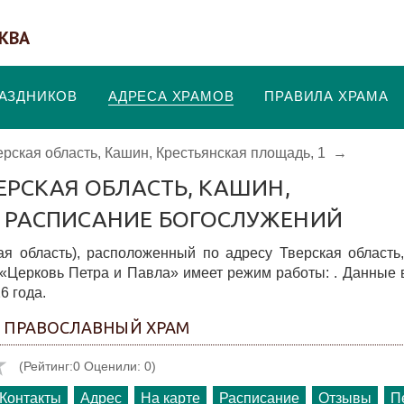
КВА
РАЗДНИКОВ
АДРЕСА ХРАМОВ
ПРАВИЛА ХРАМА
ерская область, Кашин, Крестьянская площадь, 1
→
ВЕРСКАЯ ОБЛАСТЬ, КАШИН,
, РАСПИСАНИЕ БОГОСЛУЖЕНИЙ
я область), расположенный по адресу Тверская область
«Церковь Петра и Павла» имеет режим работы: . Данные 
6 года.
- ПРАВОСЛАВНЫЙ ХРАМ
(Рейтинг:0 Оценили: 0)
Контакты
Адрес
На карте
Расписание
Отзывы
П