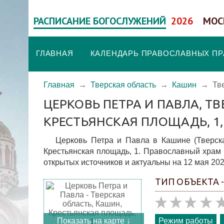
РАСПИСАНИЕ БОГОСЛУЖЕНИЙ
2026
МОС
ГЛАВНАЯ
КАЛЕНДАРЬ ПРАВОСЛАВНЫХ П
Главная
→
Тверская область
→
Кашин
→
Тв
ЦЕРКОВЬ ПЕТРА И ПАВЛА, Т
КРЕСТЬЯНСКАЯ ПЛОЩАДЬ, 1
Церковь Петра и Павла в Кашине (Тверска
Крестьянская площадь, 1. Православный храм 
открытых источников и актуальны на 12 мая 202
ТИП ОБЪЕКТА 
Показать на карте ↓
Режим работы