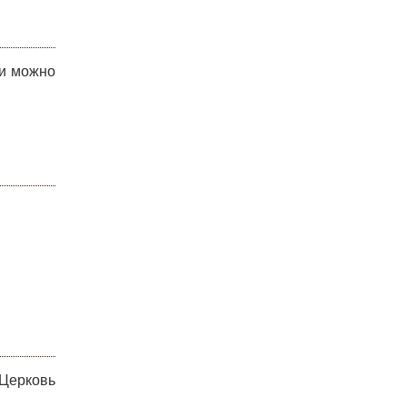
ти можно
 Церковь