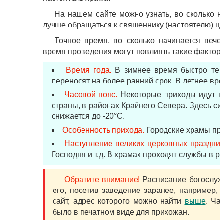
На нашем сайте можно узнать, во сколько 
лучше обращаться к священнику (настоятелю) ц
Точное время, во сколько начинается веч
время проведения могут повлиять такие факторы
Время года.
В зимнее время быстро тем
переносят на более ранний срок. В летнее вр
Часовой пояс.
Некоторые приходы идут н
страны, в районах Крайнего Севера. Здесь с
снижается до -20°С.
Особенность прихода.
Городские храмы пр
Наступление великих церковных праздни
Господня и т.д. В храмах проходят службы в ра
Обратите внимание!
Расписание богослуж
его, посетив заведение заранее, например,
сайт, адрес которого можно найти
выше
. Ч
было в печатном виде для прихожан.