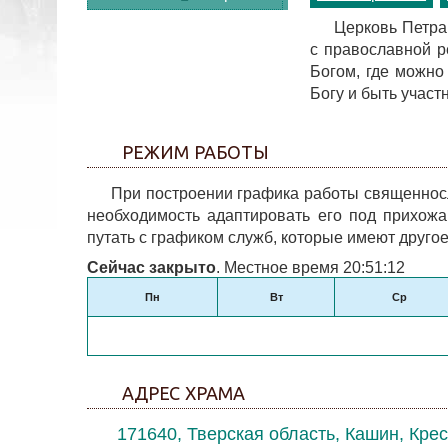
Церковь Петра
с православной р
Богом, где можно
Богу и быть участ
РЕЖИМ РАБОТЫ
При построении графика работы священнос
необходимость адаптировать его под прихожа
путать с графиком служб, которые имеют друго
Сейчас закрыто
. Местное время 20:51:12
Пн
Вт
Ср
АДРЕС ХРАМА
171640, Тверская область, Кашин, Кре