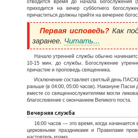
отводится время до начала богослужения (г
приходится на вечер субботнего богослуж
причаститься должны прийти на вечернее богос
Первая исповедь?
Как под
заранее.
Читать...
Начало утренней службы обычно начинается
10-15 мин. до службы. Богослужение утренн
причастие и проповедь священника.
Исключение составляет светлый день ПАСХИ
раньше (в 04:00, 05:00 часов). Накануне Пасхи
вместе со священнослужителями могли ликоват
благословение с окончанием Великого поста.
Вечерняя служба
16:00 часов — это время, когда начинается
церковными праздниками и Правилами прове
настоятель храма.