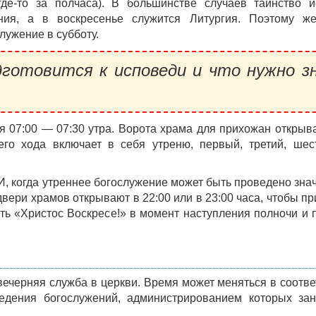
де-то за полчаса). В большинстве случаев таинство и
ения, а в воскресенье служится Литургия. Поэтому ж
лужение в субботу.
готовится к исповеди и что нужно з
 07:00 — 07:30 утра. Ворота храма для прихожан открыв
его хода включает в себя утреню, первый, третий, шес
, когда утреннее богослужение может быть проведено зна
 двери храмов открывают в 22:00 или в 23:00 часа, чтобы п
ь «Христос Воскресе!» в момент наступления полночи и 
 вечерняя служба в церкви. Время может меняться в соотве
дения богослужений, администрированием которых зан