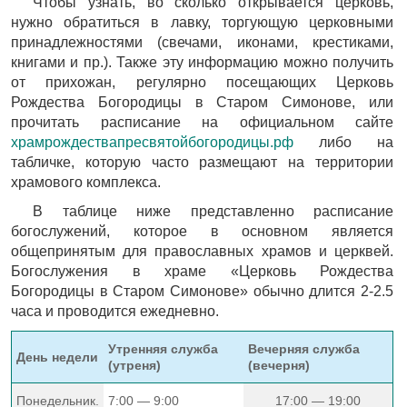
Чтобы узнать, во сколько открывается церковь,
нужно обратиться в лавку, торгующую церковными
принадлежностями (свечами, иконами, крестиками,
книгами и пр.). Также эту информацию можно получить
от прихожан, регулярно посещающих Церковь
Рождества Богородицы в Старом Симонове, или
прочитать расписание на официальном сайте
храмрождествапресвятойбогородицы.рф
либо на
табличке, которую часто размещают на территории
храмового комплекса.
В таблице ниже представленно расписание
богослужений, которое в основном является
общепринятым для православных храмов и церквей.
Богослужения в храме «Церковь Рождества
Богородицы в Старом Симонове» обычно длится 2-2.5
часа и проводится ежедневно.
Утренняя служба
Вечерняя служба
День недели
(утреня)
(вечерня)
Понедельник.
7:00 — 9:00
17:00 — 19:00