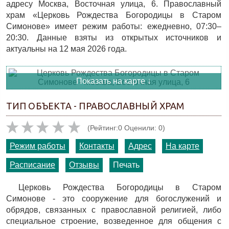
адресу Москва, Восточная улица, 6. Православный
храм «Церковь Рождества Богородицы в Старом
Симонове» имеет режим работы: ежедневно, 07:30–
20:30. Данные взяты из открытых источников и
актуальны на 12 мая 2026 года.
Показать на карте ↓
ТИП ОБЪЕКТА - ПРАВОСЛАВНЫЙ ХРАМ
(Рейтинг:0 Оценили: 0)
Режим работы
Контакты
Адрес
На карте
Расписание
Отзывы
Печать
Церковь Рождества Богородицы в Старом
Симонове - это сооружение для богослужений и
обрядов, связанных с православной религией, либо
специальное строение, возведенное для общения с