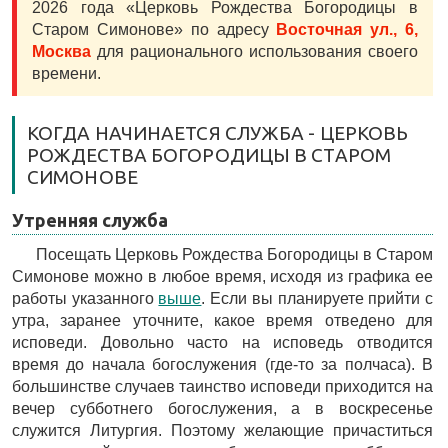
2026 года «Церковь Рождества Богородицы в
Старом Симонове» по адресу
Восточная ул., 6,
Москва
для рационального использования своего
времени.
КОГДА НАЧИНАЕТСЯ СЛУЖБА - ЦЕРКОВЬ
РОЖДЕСТВА БОГОРОДИЦЫ В СТАРОМ
СИМОНОВЕ
Утренняя служба
Посещать Церковь Рождества Богородицы в Старом
Симонове можно в любое время, исходя из графика ее
работы указанного
выше
. Если вы планируете прийти с
утра, заранее уточните, какое время отведено для
исповеди. Довольно часто на исповедь отводится
время до начала богослужения (где-то за полчаса). В
большинстве случаев таинство исповеди приходится на
вечер субботнего богослужения, а в воскресенье
служится Литургия. Поэтому желающие причаститься