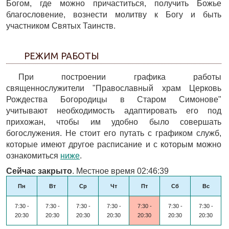
Богом, где можно причаститься, получить Божье
благословение, вознести молитву к Богу и быть
участником Святых Таинств.
РЕЖИМ РАБОТЫ
При построении графика работы
священнослужители "Православный храм Церковь
Рождества Богородицы в Старом Симонове"
учитывают необходимость адаптировать его под
прихожан, чтобы им удобно было совершать
богослужения. Не стоит его путать с графиком служб,
которые имеют другое расписание и с которым можно
ознакомиться
ниже
.
Сейчас закрыто
. Местное время 02:46:39
Пн
Вт
Ср
Чт
Пт
Сб
Вс
7:30 -
7:30 -
7:30 -
7:30 -
7:30 -
7:30 -
7:30 -
20:30
20:30
20:30
20:30
20:30
20:30
20:30