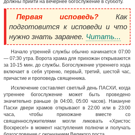
должны прийти на вечернее богослужение в субботу.
Первая исповедь?
Как
подготовится к исповеди и что
нужно знать заранее.
Читать...
Начало утренней службы обычно начинается 07:00
— 07:30 утра. Ворота храма для прихожан открываются
за 10-15 мин. до службы. Богослужение утреннего хода
включает в себя утреню, первый, третий, шестой час,
причастие и проповедь священника.
Исключение составляет светлый день ПАСХИ, когда
утреннее богослужение может быть проведено
значительно раньше (в 04:00, 05:00 часов). Накануне
Пасхи двери храмов открывают в 22:00 или в 23:00
часа, чтобы прихожане вместе со
священнослужителями могли ликовать «Христос
Воскресе!» в момент наступления полночи и получать
благословение с окончанием Великого поста.