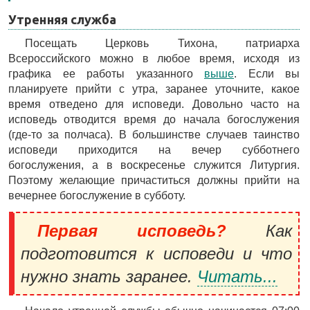
Утренняя служба
Посещать Церковь Тихона, патриарха
Всероссийского можно в любое время, исходя из
графика ее работы указанного
выше
. Если вы
планируете прийти с утра, заранее уточните, какое
время отведено для исповеди. Довольно часто на
исповедь отводится время до начала богослужения
(где-то за полчаса). В большинстве случаев таинство
исповеди приходится на вечер субботнего
богослужения, а в воскресенье служится Литургия.
Поэтому желающие причаститься должны прийти на
вечернее богослужение в субботу.
Первая исповедь?
Как
подготовится к исповеди и что
нужно знать заранее.
Читать...