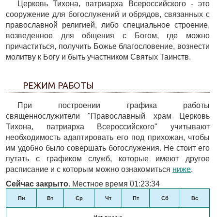
Церковь Тихона, патриарха Всероссийского - это
сооружение для богослужений и обрядов, связанных с
православной религией, либо специальное строение,
возведенное для общения с Богом, где можно
причаститься, получить Божье благословение, вознести
молитву к Богу и быть участником Святых Таинств.
РЕЖИМ РАБОТЫ
При построении графика работы
священнослужители "Православный храм Церковь
Тихона, патриарха Всероссийского" учитывают
необходимость адаптировать его под прихожан, чтобы
им удобно было совершать богослужения. Не стоит его
путать с графиком служб, которые имеют другое
расписание и с которым можно ознакомиться
ниже
.
Сейчас закрыто
. Местное время 01:23:34
Пн
Вт
Ср
Чт
Пт
Сб
Вс