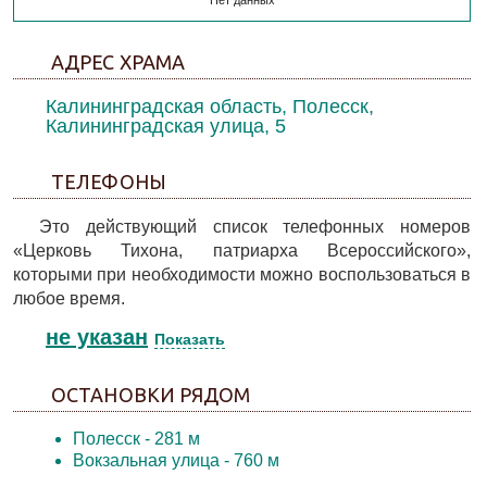
Нет данных
АДРЕС ХРАМА
Калининградская область, Полесск,
Калининградская улица, 5
ТЕЛЕФОНЫ
Это действующий список телефонных номеров
«Церковь Тихона, патриарха Всероссийского»,
которыми при необходимости можно воспользоваться в
любое время.
не указан
Показать
ОСТАНОВКИ РЯДОМ
Полесск
- 281 м
Вокзальная улица
- 760 м