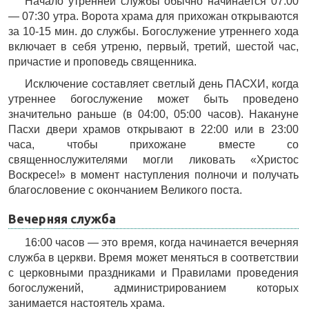
Начало утренней службы обычно начинается 07:00
— 07:30 утра. Ворота храма для прихожан открываются
за 10-15 мин. до службы. Богослужение утреннего хода
включает в себя утреню, первый, третий, шестой час,
причастие и проповедь священника.
Исключение составляет светлый день ПАСХИ, когда
утреннее богослужение может быть проведено
значительно раньше (в 04:00, 05:00 часов). Накануне
Пасхи двери храмов открывают в 22:00 или в 23:00
часа, чтобы прихожане вместе со
священнослужителями могли ликовать «Христос
Воскресе!» в момент наступления полночи и получать
благословение с окончанием Великого поста.
Вечерняя служба
16:00 часов — это время, когда начинается вечерняя
служба в церкви. Время может меняться в соответствии
с церковными праздниками и Правилами проведения
богослужений, администрированием которых
занимается настоятель храма.