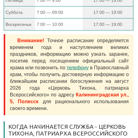
Пятница.
7:00 — 9:00
17:00 — 19:00
Суббота.
7:00 — 09:00
17:00 — 19:00
Воскресенье.
7:00 — 10:00
17:00 — 19:00
Внимание!
Точное расписание определяется
временем года и наступлением великих
праздников, информацию можно узнать заранее,
посетив перед посещением официальный сайт
храма или позвонить по
телефону
в Православный
храм, чтобы получить достоверную информацию о
ближайшем расписании богослужения на август
2026 года «Церковь Тихона, патриарха
Всероссийского» по адресу
Калининградская ул.,
5, Полесск
для рационального использования
своего времени.
КОГДА НАЧИНАЕТСЯ СЛУЖБА - ЦЕРКОВЬ
ТИХОНА, ПАТРИАРХА ВСЕРОССИЙСКОГО