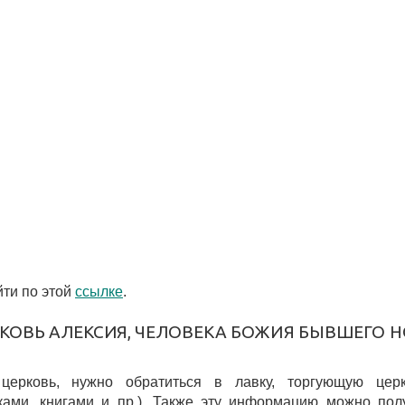
ти по этой
ссылке
.
КОВЬ АЛЕКСИЯ, ЧЕЛОВЕКА БОЖИЯ БЫВШЕГО Н
 церковь, нужно обратиться в лавку, торгующую цер
ками, книгами и пр.). Также эту информацию можно пол