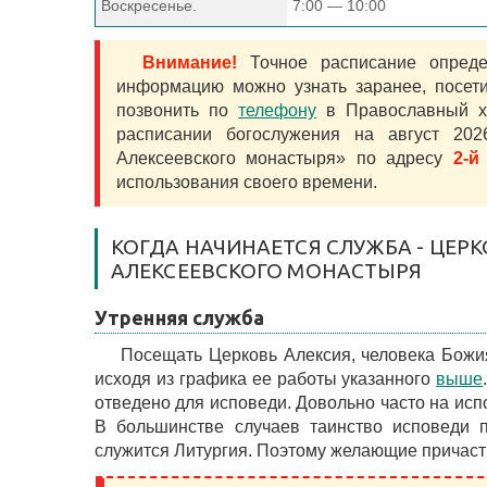
Воскресенье.
7:00 — 10:00
Внимание!
Точное расписание определ
информацию можно узнать заранее, посе
позвонить по
телефону
в Православный х
расписании богослужения на август 20
Алексеевского монастыря» по адресу
2-й
использования своего времени.
КОГДА НАЧИНАЕТСЯ СЛУЖБА - ЦЕР
АЛЕКСЕЕВСКОГО МОНАСТЫРЯ
Утренняя служба
Посещать Церковь Алексия, человека Божи
исходя из графика ее работы указанного
выше
отведено для исповеди. Довольно часто на испо
В большинстве случаев таинство исповеди п
служится Литургия. Поэтому желающие причасти