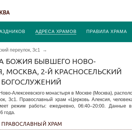
КВА
РАЗДНИКОВ
АДРЕСА ХРАМОВ
ПРАВИЛА ХРАМА
ский переулок, 3с1
→
КА БОЖИЯ БЫВШЕГО НОВО-
, МОСКВА, 2-Й КРАСНОСЕЛЬСКИЙ
Е БОГОСЛУЖЕНИЙ
Ново-Алексеевского монастыря в Москве (Москва), распо
лок, 3с1. Православный храм «Церковь Алексия, челове
еет режим работы: ежедневно, 06:40–20:00. Данные в
6 года.
- ПРАВОСЛАВНЫЙ ХРАМ