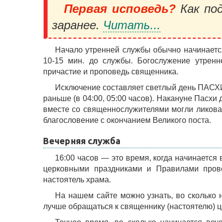
Первая исповедь?
Как под
заранее.
Читать...
Начало утренней службы обычно начинается
10-15 мин. до службы. Богослужение утренн
причастие и проповедь священника.
Исключение составляет светлый день ПАСХИ
раньше (в 04:00, 05:00 часов). Накануне Пасхи
вместе со священнослужителями могли ликоват
благословение с окончанием Великого поста.
Вечерняя служба
16:00 часов — это время, когда начинается
церковными праздниками и Правилами прове
настоятель храма.
На нашем сайте можно узнать, во сколько 
лучше обращаться к священнику (настоятелю) ц