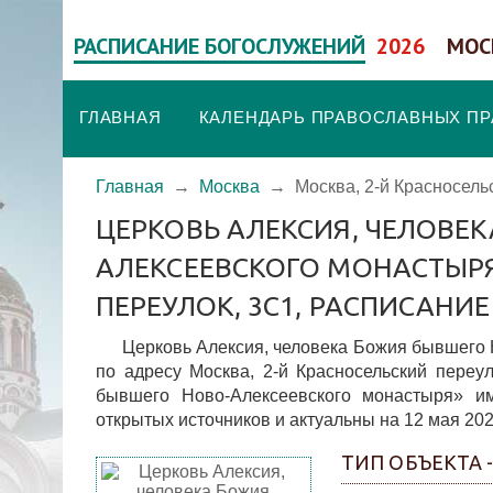
РАСПИСАНИЕ БОГОСЛУЖЕНИЙ
2026
МОС
ГЛАВНАЯ
КАЛЕНДАРЬ ПРАВОСЛАВНЫХ П
Главная
→
Москва
→
Москва, 2-й Красносель
ЦЕРКОВЬ АЛЕКСИЯ, ЧЕЛОВЕ
АЛЕКСЕЕВСКОГО МОНАСТЫРЯ
ПЕРЕУЛОК, 3С1, РАСПИСАНИ
Церковь Алексия, человека Божия бывшего 
по адресу Москва, 2-й Красносельский переу
бывшего Ново-Алексеевского монастыря» им
открытых источников и актуальны на 12 мая 202
ТИП ОБЪЕКТА 