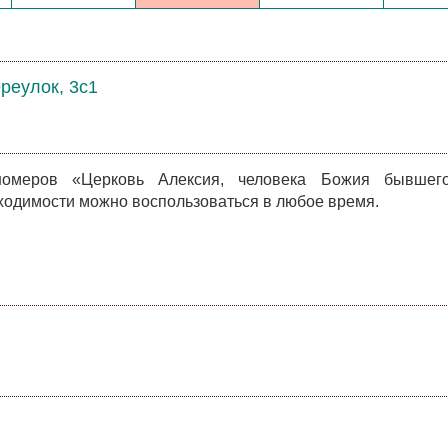
реулок, 3с1
омеров «Церковь Алексия, человека Божия бывшег
ходимости можно воспользоваться в любое время.