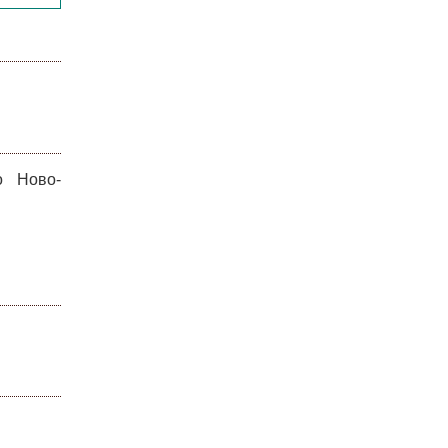
о Ново-