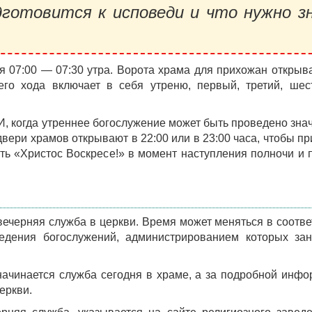
готовится к исповеди и что нужно з
 07:00 — 07:30 утра. Ворота храма для прихожан открыв
его хода включает в себя утреню, первый, третий, шес
, когда утреннее богослужение может быть проведено зна
 двери храмов открывают в 22:00 или в 23:00 часа, чтобы п
ь «Христос Воскресе!» в момент наступления полночи и 
 вечерняя служба в церкви. Время может меняться в соотве
дения богослужений, администрированием которых зан
начинается служба сегодня в храме, а за подробной инф
еркви.