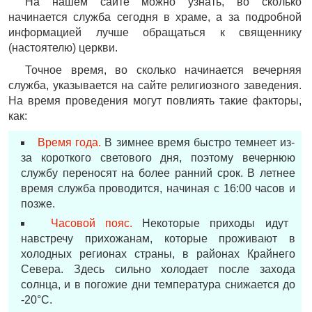
На нашем сайте можно узнать, во сколько
начинается служба сегодня в храме, а за подробной
информацией лучше обращаться к священнику
(настоятелю) церкви.
Точное время, во сколько начинается вечерняя
служба, указывается на сайте религиозного заведения.
На время проведения могут повлиять такие факторы,
как:
Время года.
В зимнее время быстро темнеет из-
за короткого светового дня, поэтому вечернюю
службу переносят на более ранний срок. В летнее
время служба проводится, начиная с 16:00 часов и
позже.
Часовой пояс.
Некоторые приходы идут
навстречу прихожанам, которые проживают в
холодных регионах страны, в районах Крайнего
Севера. Здесь сильно холодает после захода
солнца, и в погожие дни температура снижается до
-20°С.