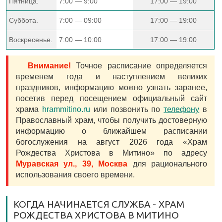
Пятница.
7:00 — 9:00
17:00 — 19:00
Суббота.
7:00 — 09:00
17:00 — 19:00
Воскресенье.
7:00 — 10:00
17:00 — 19:00
Внимание!
Точное расписание определяется
временем года и наступлением великих
праздников, информацию можно узнать заранее,
посетив перед посещением официальный сайт
храма
hrammitino.ru
или позвонить по
телефону
в
Православный храм, чтобы получить достоверную
информацию о ближайшем расписании
богослужения на август 2026 года «Храм
Рождества Христова в Митино» по адресу
Муравская ул., 39, Москва
для рационального
использования своего времени.
КОГДА НАЧИНАЕТСЯ СЛУЖБА - ХРАМ
РОЖДЕСТВА ХРИСТОВА В МИТИНО