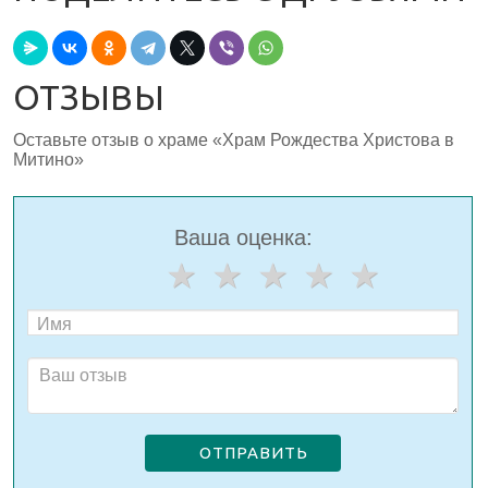
ОТЗЫВЫ
Оставьте отзыв о храме «Храм Рождества Христова в
Митино»
Ваша оценка:
ОТПРАВИТЬ