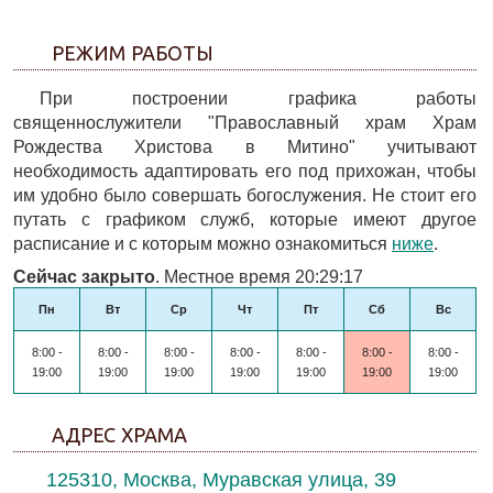
РЕЖИМ РАБОТЫ
При построении графика работы
священнослужители "Православный храм Храм
Рождества Христова в Митино" учитывают
необходимость адаптировать его под прихожан, чтобы
им удобно было совершать богослужения. Не стоит его
путать с графиком служб, которые имеют другое
расписание и с которым можно ознакомиться
ниже
.
Сейчас закрыто
. Местное время 20:29:17
Пн
Вт
Ср
Чт
Пт
Сб
Вс
8:00 -
8:00 -
8:00 -
8:00 -
8:00 -
8:00 -
8:00 -
19:00
19:00
19:00
19:00
19:00
19:00
19:00
АДРЕС ХРАМА
125310, Москва, Муравская улица, 39