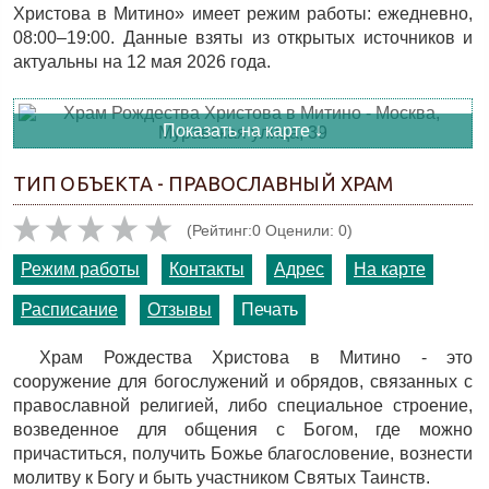
Христова в Митино» имеет режим работы: ежедневно,
08:00–19:00. Данные взяты из открытых источников и
актуальны на 12 мая 2026 года.
Показать на карте ↓
ТИП ОБЪЕКТА - ПРАВОСЛАВНЫЙ ХРАМ
(Рейтинг:0 Оценили: 0)
Режим работы
Контакты
Адрес
На карте
Расписание
Отзывы
Печать
Храм Рождества Христова в Митино - это
сооружение для богослужений и обрядов, связанных с
православной религией, либо специальное строение,
возведенное для общения с Богом, где можно
причаститься, получить Божье благословение, вознести
молитву к Богу и быть участником Святых Таинств.