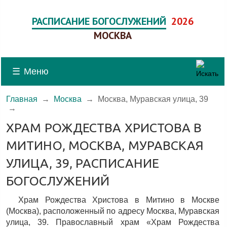
РАСПИСАНИЕ БОГОСЛУЖЕНИЙ
2026
МОСКВА
☰
Меню
Главная
→
Москва
→
Москва, Муравская улица, 39
→
ХРАМ РОЖДЕСТВА ХРИСТОВА В
МИТИНО, МОСКВА, МУРАВСКАЯ
УЛИЦА, 39, РАСПИСАНИЕ
БОГОСЛУЖЕНИЙ
Храм Рождества Христова в Митино в Москве
(Москва), расположенный по адресу Москва, Муравская
улица, 39. Православный храм «Храм Рождества