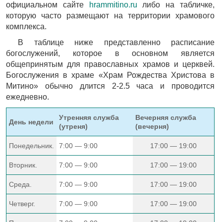
официальном сайте
hrammitino.ru
либо на табличке,
которую часто размещают на территории храмового
комплекса.
В таблице ниже представленно расписание
богослужений, которое в основном является
общепринятым для православных храмов и церквей.
Богослужения в храме «Храм Рождества Христова в
Митино» обычно длится 2-2.5 часа и проводится
ежедневно.
Утренняя служба
Вечерняя служба
День недели
(утреня)
(вечерня)
Понедельник.
7:00 — 9:00
17:00 — 19:00
Вторник.
7:00 — 9:00
17:00 — 19:00
Среда.
7:00 — 9:00
17:00 — 19:00
Четверг.
7:00 — 9:00
17:00 — 19:00