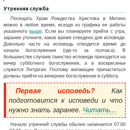
Утренняя служба
Посещать Храм Рождества Христова в Митино
можно в любое время, исходя из графика ее работы
указанного
выше
. Если вы планируете прийти с утра,
заранее уточните, какое время отведено для исповеди.
Довольно часто на исповедь отводится время до
начала богослужения (где-то за полчаса). В
большинстве случаев таинство исповеди приходится на
вечер субботнего богослужения, а в воскресенье
служится Литургия. Поэтому желающие причаститься
должны прийти на вечернее богослужение в субботу.
Первая исповедь?
Как
подготовится к исповеди и что
нужно знать заранее.
Читать...
Начало утренней службы обычно начинается 07:00