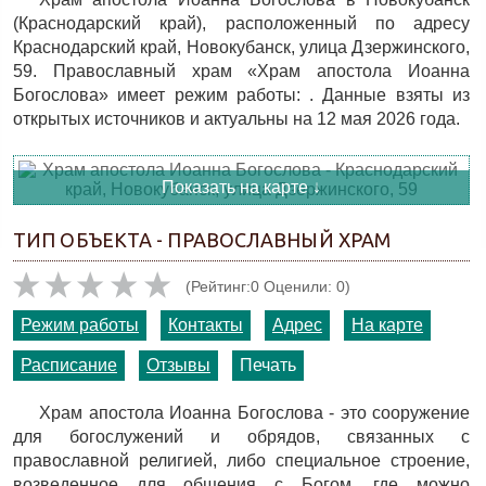
(Краснодарский край), расположенный по адресу
Краснодарский край, Новокубанск, улица Дзержинского,
59. Православный храм «Храм апостола Иоанна
Богослова» имеет режим работы: . Данные взяты из
открытых источников и актуальны на 12 мая 2026 года.
Показать на карте ↓
ТИП ОБЪЕКТА - ПРАВОСЛАВНЫЙ ХРАМ
(Рейтинг:0 Оценили: 0)
Режим работы
Контакты
Адрес
На карте
Расписание
Отзывы
Печать
Храм апостола Иоанна Богослова - это сооружение
для богослужений и обрядов, связанных с
православной религией, либо специальное строение,
возведенное для общения с Богом, где можно