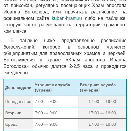
от прихожан, регулярно посещающих Храм апостола
Иоанна Богослова, или прочитать расписание на
официальном сайте
kuban-hram.ru
либо на табличке,
которую часто размещают на территории храмового
комплекса.
В таблице ниже представленно расписание
богослужений, которое в основном является
общепринятым для православных храмов и церквей.
Богослужения в храме «Храм апостола Иоанна
Богослова» обычно длится 2-2.5 часа и проводится
ежедневно.
Утренняя служба
Вечерняя служба
День недели
(утреня)
(вечерня)
Понедельник.
7:00 — 9:00
17:00 — 19:00
Вторник.
7:00 — 9:00
17:00 — 19:00
Среда.
7:00 — 9:00
17:00 — 19:00