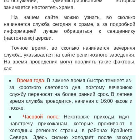
богослужений, администрированием которых
занимается настоятель храма.
На нашем сайте можно узнать, во сколько
начинается служба сегодня в храме, а за подробной
информацией лучше обращаться к священнику
(настоятелю) церкви.
Точное время, во сколько начинается вечерняя
служба, указывается на сайте религиозного заведения.
На время проведения могут повлиять такие факторы,
как:
Время года.
В зимнее время быстро темнеет из-
за короткого светового дня, поэтому вечернюю
службу переносят на более ранний срок. В летнее
время служба проводится, начиная с 16:00 часов и
позже.
Часовой пояс.
Некоторые приходы идут
навстречу прихожанам, которые проживают в
холодных регионах страны, в районах Крайнего
Севера. Здесь сильно холодает после захода