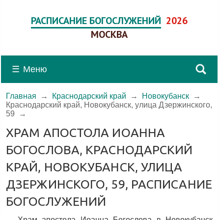
РАСПИСАНИЕ БОГОСЛУЖЕНИЙ
2026
МОСКВА
☰
Меню
Главная
→
Краснодарский край
→
Новокубанск
→
Краснодарский край, Новокубанск, улица Дзержинского,
59
→
ХРАМ АПОСТОЛА ИОАННА
БОГОСЛОВА, КРАСНОДАРСКИЙ
КРАЙ, НОВОКУБАНСК, УЛИЦА
ДЗЕРЖИНСКОГО, 59, РАСПИСАНИЕ
БОГОСЛУЖЕНИЙ
Храм апостола Иоанна Богослова в Новокубанск