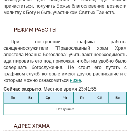
причаститься, получить Божье благословение, вознести
молитву к Богу и быть участником Святых Таинств.
РЕЖИМ РАБОТЫ
При построении графика работы
священнослужители "Православный храм Храм
апостола Иоанна Богослова" учитывают необходимость
адаптировать его под прихожан, чтобы им удобно было
совершать богослужения. Не стоит его путать с
графиком служб, которые имеют другое расписание и с
которым можно ознакомиться
ниже
.
Сейчас закрыто
. Местное время 23:41:55
Пн
Вт
Ср
Чт
Пт
Сб
Вс
Нет данных
АДРЕС ХРАМА