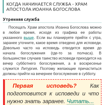
КОГДА НАЧИНАЕТСЯ СЛУЖБА - ХРАМ
АПОСТОЛА ИОАННА БОГОСЛОВА
Утренняя служба
Посещать Храм апостола Иоанна Богослова можно
в любое время, исходя из графика ее работы
указанного
выше
. Если вы планируете прийти с утра,
заранее уточните, какое время отведено для исповеди.
Довольно часто на исповедь отводится время до
начала богослужения (где-то за полчаса). В
большинстве случаев таинство исповеди приходится на
вечер субботнего богослужения, а в воскресенье
служится Литургия. Поэтому желающие причаститься
должны прийти на вечернее богослужение в субботу.
Первая исповедь?
Как
подготовится к исповеди и что
нужно знать заранее.
Читать...