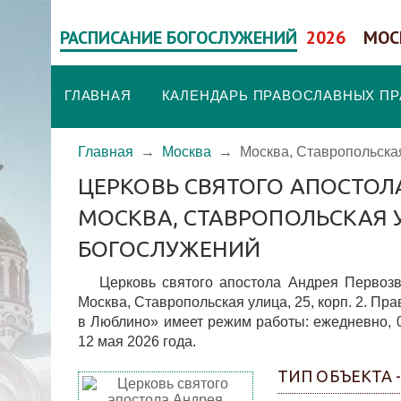
РАСПИСАНИЕ БОГОСЛУЖЕНИЙ
2026
МОС
ГЛАВНАЯ
КАЛЕНДАРЬ ПРАВОСЛАВНЫХ П
Главная
→
Москва
→
Москва, Ставропольская 
ЦЕРКОВЬ СВЯТОГО АПОСТОЛ
МОСКВА, СТАВРОПОЛЬСКАЯ УЛ
БОГОСЛУЖЕНИЙ
Церковь святого апостола Андрея Первозв
Москва, Ставропольская улица, 25, корп. 2. П
в Люблино» имеет режим работы: ежедневно, 0
12 мая 2026 года.
ТИП ОБЪЕКТА 