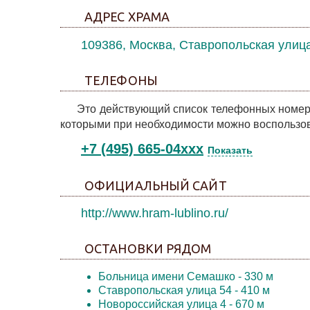
АДРЕС ХРАМА
109386, Москва, Ставропольская улица,
ТЕЛЕФОНЫ
Это действующий список телефонных номер
которыми при необходимости можно воспользов
+7 (495) 665-04xxx
Показать
ОФИЦИАЛЬНЫЙ САЙТ
http://www.hram-lublino.ru/
ОСТАНОВКИ РЯДОМ
Больница имени Семашко
- 330 м
Ставропольская улица 54
- 410 м
Новороссийская улица 4
- 670 м