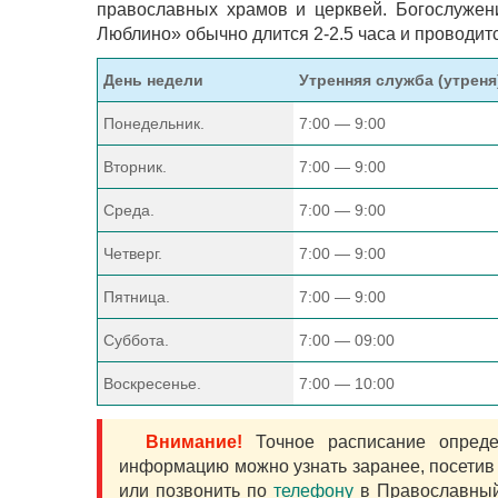
православных храмов и церквей. Богослужен
Люблино» обычно длится 2-2.5 часа и проводит
День недели
Утренняя служба (утреня
Понедельник.
7:00 — 9:00
Вторник.
7:00 — 9:00
Среда.
7:00 — 9:00
Четверг.
7:00 — 9:00
Пятница.
7:00 — 9:00
Суббота.
7:00 — 09:00
Воскресенье.
7:00 — 10:00
Внимание!
Точное расписание определ
информацию можно узнать заранее, посети
или позвонить по
телефону
в Православный