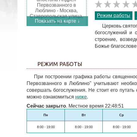
Режим работы
Показать на карте ↓
Церковь свято
богослужений и 
строение, возве
Божье благословен
РЕЖИМ РАБОТЫ
При построении графика работы священнос
Первозванного в Люблино" учитывают необхо
совершать богослужения. Не стоит его путать
можно ознакомиться
ниже
.
Сейчас закрыто
. Местное время 22:48:51
Пн
Вт
Ср
8:00 - 19:00
8:00 - 19:00
8:00 - 19:00