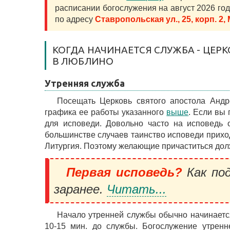
расписании богослужения на август 2026 го
по адресу
Ставропольская ул., 25, корп. 2,
КОГДА НАЧИНАЕТСЯ СЛУЖБА - ЦЕР
В ЛЮБЛИНО
Утренняя служба
Посещать Церковь святого апостола Анд
графика ее работы указанного
выше
. Если вы 
для исповеди. Довольно часто на исповедь о
большинстве случаев таинство исповеди приход
Литургия. Поэтому желающие причаститься долж
Первая исповедь?
Как под
заранее.
Читать...
Начало утренней службы обычно начинается
10-15 мин. до службы. Богослужение утренн