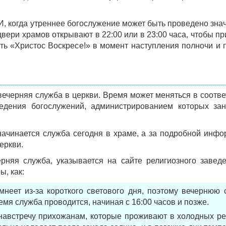
, когда утреннее богослужение может быть проведено зна
 двери храмов открывают в 22:00 или в 23:00 часа, чтобы п
ь «Христос Воскресе!» в момент наступления полночи и 
 вечерняя служба в церкви. Время может меняться в соотве
дения богослужений, администрированием которых зан
начинается служба сегодня в храме, а за подробной инф
еркви.
ерняя служба, указывается на сайте религиозного завед
, как:
неет из-за короткого светового дня, поэтому вечернюю 
емя служба проводится, начиная с 16:00 часов и позже.
австречу прихожанам, которые проживают в холодных ре