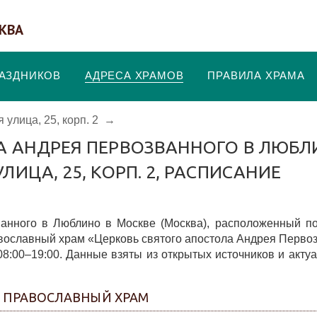
КВА
РАЗДНИКОВ
АДРЕСА ХРАМОВ
ПРАВИЛА ХРАМА
улица, 25, корп. 2
→
А АНДРЕЯ ПЕРВОЗВАННОГО В ЛЮБЛ
ИЦА, 25, КОРП. 2, РАСПИСАНИЕ
анного в Люблино в Москве (Москва), расположенный п
равославный храм «Церковь святого апостола Андрея Перво
8:00–19:00. Данные взяты из открытых источников и акту
- ПРАВОСЛАВНЫЙ ХРАМ