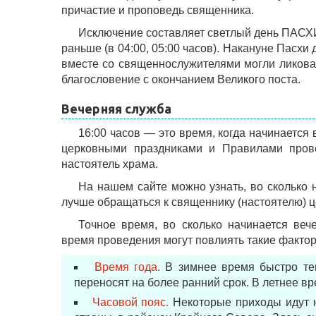
причастие и проповедь священника.
Исключение составляет светлый день ПАСХИ
раньше (в 04:00, 05:00 часов). Накануне Пасхи
вместе со священнослужителями могли ликоват
благословение с окончанием Великого поста.
Вечерняя служба
16:00 часов — это время, когда начинается
церковными праздниками и Правилами прове
настоятель храма.
На нашем сайте можно узнать, во сколько 
лучше обращаться к священнику (настоятелю) ц
Точное время, во сколько начинается веч
время проведения могут повлиять такие факторы
Время года.
В зимнее время быстро тем
переносят на более ранний срок. В летнее вр
Часовой пояс.
Некоторые приходы идут н