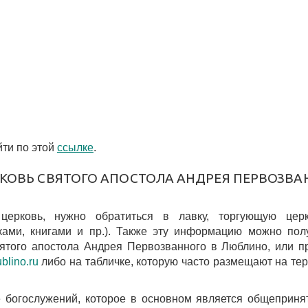
ти по этой
ссылке
.
РКОВЬ СВЯТОГО АПОСТОЛА АНДРЕЯ ПЕРВОЗВА
 церковь, нужно обратиться в лавку, торгующую цер
ками, книгами и пр.). Также эту информацию можно пол
ятого апостола Андрея Первозванного в Люблино, или п
blino.ru
либо на табличке, которую часто размещают на те
 богослужений, которое в основном является общеприн