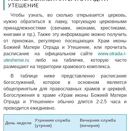
УТЕШЕНИЕ
Чтобы узнать, во сколько открывается церковь,
нужно обратиться в лавку, торгующую церковными
принадлежностями (свечами, иконами, крестиками,
книгами и пр.). Также эту информацию можно получить
от прихожан, регулярно посещающих Храм иконы
Божией Матери Отрада и Утешение, или прочитать
расписание на официальном сайте
www.otrada-i-
uteshenie.ru
либо на табличке, которую часто
размещают на территории храмового комплекса.
В таблице ниже представленно расписание
богослужений, которое в основном является
общепринятым для православных храмов и церквей.
Богослужения в храме «Храм иконы Божией Матери
Отрада и Утешение» обычно длится 2-2.5 часа и
проводится ежедневно.
Утренняя служба
Вечерняя служба
День недели
(утреня)
(вечерня)