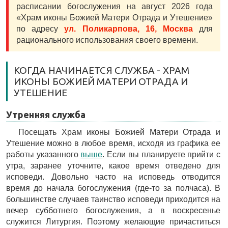
расписании богослужения на август 2026 года
«Храм иконы Божией Матери Отрада и Утешение»
по адресу
ул. Поликарпова, 16, Москва
для
рационального использования своего времени.
КОГДА НАЧИНАЕТСЯ СЛУЖБА - ХРАМ
ИКОНЫ БОЖИЕЙ МАТЕРИ ОТРАДА И
УТЕШЕНИЕ
Утренняя служба
Посещать Храм иконы Божией Матери Отрада и
Утешение можно в любое время, исходя из графика ее
работы указанного
выше
. Если вы планируете прийти с
утра, заранее уточните, какое время отведено для
исповеди. Довольно часто на исповедь отводится
время до начала богослужения (где-то за полчаса). В
большинстве случаев таинство исповеди приходится на
вечер субботнего богослужения, а в воскресенье
служится Литургия. Поэтому желающие причаститься