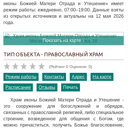
иконы Божией Матери Отрада и Утешение» имеет
режим работы: ежедневно, 07:00–19:00. Данные взяты
из открытых источников и актуальны на 12 мая 2026
года.
Показать на карте ↓
ТИП ОБЪЕКТА - ПРАВОСЛАВНЫЙ ХРАМ
(Рейтинг:0 Оценили: 0)
Режим работы
Контакты
Адрес
На карте
Расписание
Отзывы
Печать
Храм иконы Божией Матери Отрада и Утешение -
это сооружение для богослужений и обрядов,
связанных с православной религией, либо специальное
строение, возведенное для общения с Богом, где
можно причаститься, получить Божье благословение,