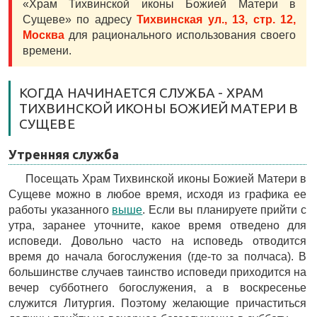
«Храм Тихвинской иконы Божией Матери в
Сущеве» по адресу
Тихвинская ул., 13, стр. 12,
Москва
для рационального использования своего
времени.
КОГДА НАЧИНАЕТСЯ СЛУЖБА - ХРАМ
ТИХВИНСКОЙ ИКОНЫ БОЖИЕЙ МАТЕРИ В
СУЩЕВЕ
Утренняя служба
Посещать Храм Тихвинской иконы Божией Матери в
Сущеве можно в любое время, исходя из графика ее
работы указанного
выше
. Если вы планируете прийти с
утра, заранее уточните, какое время отведено для
исповеди. Довольно часто на исповедь отводится
время до начала богослужения (где-то за полчаса). В
большинстве случаев таинство исповеди приходится на
вечер субботнего богослужения, а в воскресенье
служится Литургия. Поэтому желающие причаститься