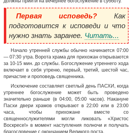
должны прийти на вечернее богослужение в субботу.
Первая исповедь?
Как
подготовится к исповеди и что
нужно знать заранее.
Читать...
Начало утренней службы обычно начинается 07:00
— 07:30 утра. Ворота храма для прихожан открываются
за 10-15 мин. до службы. Богослужение утреннего хода
включает в себя утреню, первый, третий, шестой час,
причастие и проповедь священника.
Исключение составляет светлый день ПАСХИ, когда
утреннее богослужение может быть проведено
значительно раньше (в 04:00, 05:00 часов). Накануне
Пасхи двери храмов открывают в 22:00 или в 23:00
часа, чтобы прихожане вместе со
священнослужителями могли ликовать «Христос
Воскресе!» в момент наступления полночи и получать
благословение с окончанием Великого поста.