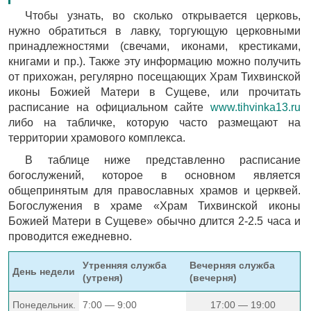
Чтобы узнать, во сколько открывается церковь,
нужно обратиться в лавку, торгующую церковными
принадлежностями (свечами, иконами, крестиками,
книгами и пр.). Также эту информацию можно получить
от прихожан, регулярно посещающих Храм Тихвинской
иконы Божией Матери в Сущеве, или прочитать
расписание на официальном сайте
www.tihvinka13.ru
либо на табличке, которую часто размещают на
территории храмового комплекса.
В таблице ниже представленно расписание
богослужений, которое в основном является
общепринятым для православных храмов и церквей.
Богослужения в храме «Храм Тихвинской иконы
Божией Матери в Сущеве» обычно длится 2-2.5 часа и
проводится ежедневно.
Утренняя служба
Вечерняя служба
День недели
(утреня)
(вечерня)
Понедельник.
7:00 — 9:00
17:00 — 19:00