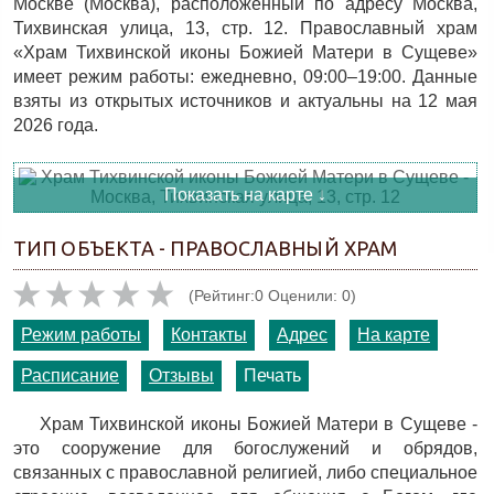
Москве (Москва), расположенный по адресу Москва,
Тихвинская улица, 13, стр. 12. Православный храм
«Храм Тихвинской иконы Божией Матери в Сущеве»
имеет режим работы: ежедневно, 09:00–19:00. Данные
взяты из открытых источников и актуальны на 12 мая
2026 года.
Показать на карте ↓
ТИП ОБЪЕКТА - ПРАВОСЛАВНЫЙ ХРАМ
(Рейтинг:0 Оценили: 0)
Режим работы
Контакты
Адрес
На карте
Расписание
Отзывы
Печать
Храм Тихвинской иконы Божией Матери в Сущеве -
это сооружение для богослужений и обрядов,
связанных с православной религией, либо специальное