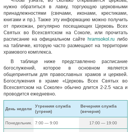
Чтобы узнать, во сколько открывается церковь,
нужно обратиться в лавку, торгующую церковными
принадлежностями (свечами, иконами, крестиками,
книгами и пр.). Также эту информацию можно получить
от прихожан, регулярно посещающих Церковь Всех
Святых во Всехсвятском на Соколе, или прочитать
расписание на официальном сайте
hramsokol.ru
либо
на табличке, которую часто размещают на территории
храмового комплекса.
В таблице ниже представленно расписание
богослужений, которое в основном является
общепринятым для православных храмов и церквей.
Богослужения в храме «Церковь Всех Святых во
Всехсвятском на Соколе» обычно длится 2-2.5 часа и
проводится ежедневно.
Утренняя служба
Вечерняя служба
День недели
(утреня)
(вечерня)
Понедельник.
7:00 — 9:00
17:00 — 19:00