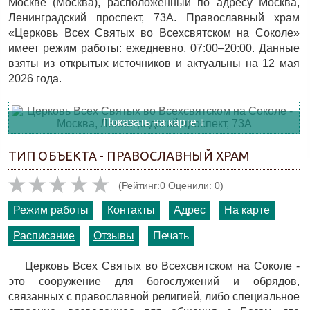
Москве (Москва), расположенный по адресу Москва,
Ленинградский проспект, 73А. Православный храм
«Церковь Всех Святых во Всехсвятском на Соколе»
имеет режим работы: ежедневно, 07:00–20:00. Данные
взяты из открытых источников и актуальны на 12 мая
2026 года.
Показать на карте ↓
ТИП ОБЪЕКТА - ПРАВОСЛАВНЫЙ ХРАМ
(Рейтинг:0 Оценили: 0)
Режим работы
Контакты
Адрес
На карте
Расписание
Отзывы
Печать
Церковь Всех Святых во Всехсвятском на Соколе -
это сооружение для богослужений и обрядов,
связанных с православной религией, либо специальное