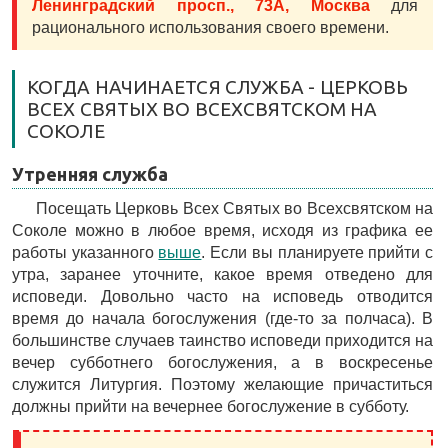
Ленинградский просп., 73А, Москва
для
рационального использования своего времени.
КОГДА НАЧИНАЕТСЯ СЛУЖБА - ЦЕРКОВЬ
ВСЕХ СВЯТЫХ ВО ВСЕХСВЯТСКОМ НА
СОКОЛЕ
Утренняя служба
Посещать Церковь Всех Святых во Всехсвятском на
Соколе можно в любое время, исходя из графика ее
работы указанного
выше
. Если вы планируете прийти с
утра, заранее уточните, какое время отведено для
исповеди. Довольно часто на исповедь отводится
время до начала богослужения (где-то за полчаса). В
большинстве случаев таинство исповеди приходится на
вечер субботнего богослужения, а в воскресенье
служится Литургия. Поэтому желающие причаститься
должны прийти на вечернее богослужение в субботу.