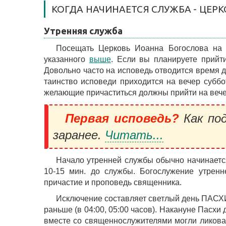
КОГДА НАЧИНАЕТСЯ СЛУЖБА - ЦЕР
Утренняя служба
Посещать Церковь Иоанна Богослова на 
указанного
выше
. Если вы планируете прийти
Довольно часто на исповедь отводится время д
таинство исповеди приходится на вечер суббо
желающие причаститься должны прийти на вече
Первая исповедь?
Как под
заранее.
Читать...
Начало утренней службы обычно начинается
10-15 мин. до службы. Богослужение утренн
причастие и проповедь священника.
Исключение составляет светлый день ПАСХИ
раньше (в 04:00, 05:00 часов). Накануне Пасхи
вместе со священнослужителями могли ликоват