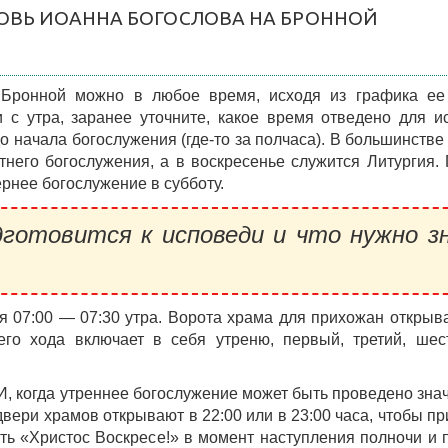
КОВЬ ИОАННА БОГОСЛОВА НА БРОННОЙ
Бронной можно в любое время, исходя из графика ее
 с утра, заранее уточните, какое время отведено для и
о начала богослужения (где-то за полчаса). В большинстве
тнего богослужения, а в воскресенье служится Литургия.
рнее богослужение в субботу.
готовится к исповеди и что нужно з
 07:00 — 07:30 утра. Ворота храма для прихожан открыв
его хода включает в себя утреню, первый, третий, шес
, когда утреннее богослужение может быть проведено зна
 двери храмов открывают в 22:00 или в 23:00 часа, чтобы п
ь «Христос Воскресе!» в момент наступления полночи и 