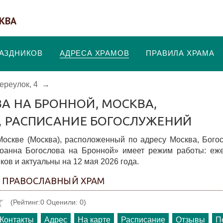
КВА
РАЗДНИКОВ
АДРЕСА ХРАМОВ
ПРАВИЛА ХРАМА
ереулок, 4
→
А НА БРОННОЙ, МОСКВА,
4, РАСПИСАНИЕ БОГОСЛУЖЕНИЙ
оскве (Москва), расположенный по адресу Москва, Бого
оанна Богослова на Бронной» имеет режим работы: еже
ков и актуальны на 12 мая 2026 года.
- ПРАВОСЛАВНЫЙ ХРАМ
(Рейтинг:0 Оценили: 0)
Контакты
Адрес
На карте
Расписание
Отзывы
П