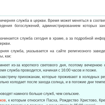
 вечерняя служба в церкви. Время может меняться в соотве
дения богослужений, администрированием которых зан
начинается служба сегодня в храме, а за подробной инф
еркви.
ерняя служба, указывается на сайте религиозного завед
, как:
неет из-за короткого светового дня, поэтому вечернюю 
емя служба проводится, начиная с 16:00 часов и позже.
австречу прихожанам, которые проживают в холодных ре
ильно холодает после захода солнца, и в погожие дни темп
оводят намного больше служб, чем сельские.
ков
, к которым относится Пасха, Рождество Христово, К