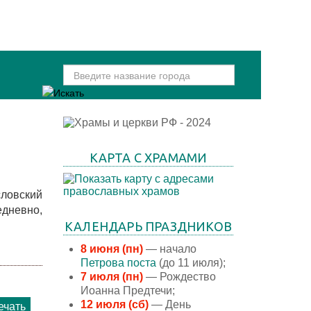
КАРТА С ХРАМАМИ
словский
дневно,
КАЛЕНДАРЬ ПРАЗДНИКОВ
8 июня (пн)
— начало
Петрова поста
(до 11 июля);
7 июля (пн)
— Рождество
Иоанна Предтечи;
12 июля (сб)
— День
ечать