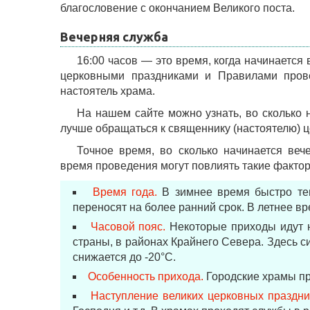
благословение с окончанием Великого поста.
Вечерняя служба
16:00 часов — это время, когда начинается
церковными праздниками и Правилами прове
настоятель храма.
На нашем сайте можно узнать, во сколько 
лучше обращаться к священнику (настоятелю) ц
Точное время, во сколько начинается веч
время проведения могут повлиять такие факторы
Время года.
В зимнее время быстро тем
переносят на более ранний срок. В летнее вр
Часовой пояс.
Некоторые приходы идут н
страны, в районах Крайнего Севера. Здесь с
снижается до -20°С.
Особенность прихода.
Городские храмы пр
Наступление великих церковных праздни