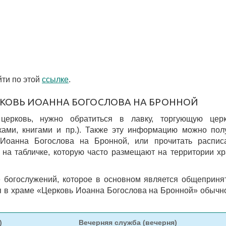
ти по этой
ссылке
.
РКОВЬ ИОАННА БОГОСЛОВА НА БРОННОЙ
 церковь, нужно обратиться в лавку, торгующую цер
ками, книгами и пр.). Также эту информацию можно пол
Иоанна Богослова на Бронной, или прочитать распис
на табличке, которую часто размещают на территории х
 богослужений, которое в основном является общеприн
я в храме «Церковь Иоанна Богослова на Бронной» обычн
)
Вечерняя служба (вечерня)