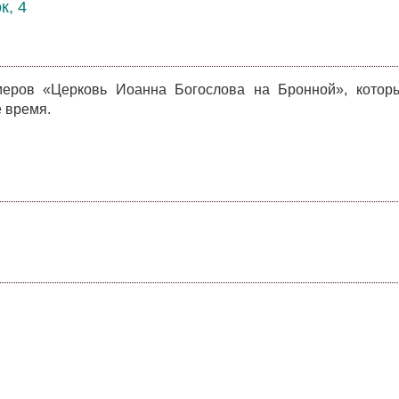
к, 4
еров «Церковь Иоанна Богослова на Бронной», котор
 время.