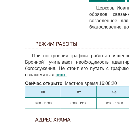
Церковь Иоан
обрядов, связа
возведенное для
благословение, во
РЕЖИМ РАБОТЫ
При построении графика работы священн
Бронной" учитывают необходимость адапти
богослужения. Не стоит его путать с графи
ознакомиться
ниже
.
Сейчас открыто
. Местное время 16:08:20
Пн
Вт
Ср
8:00 - 19:00
8:00 - 19:00
8:00 - 19:00
АДРЕС ХРАМА