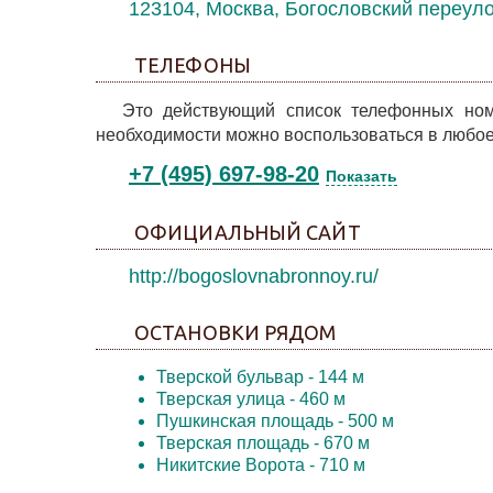
123104, Москва, Богословский переуло
ТЕЛЕФОНЫ
Это действующий список телефонных ном
необходимости можно воспользоваться в любое
+7 (495) 697-98-20
Показать
ОФИЦИАЛЬНЫЙ САЙТ
http://bogoslovnabronnoy.ru/
ОСТАНОВКИ РЯДОМ
Тверской бульвар
- 144 м
Тверская улица
- 460 м
Пушкинская площадь
- 500 м
Тверская площадь
- 670 м
Никитские Ворота
- 710 м