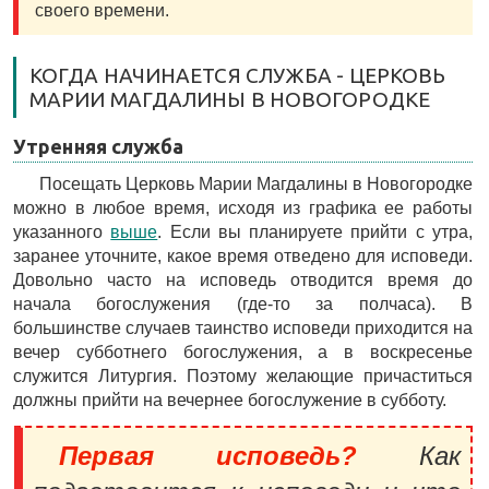
своего времени.
КОГДА НАЧИНАЕТСЯ СЛУЖБА - ЦЕРКОВЬ
МАРИИ МАГДАЛИНЫ В НОВОГОРОДКЕ
Утренняя служба
Посещать Церковь Марии Магдалины в Новогородке
можно в любое время, исходя из графика ее работы
указанного
выше
. Если вы планируете прийти с утра,
заранее уточните, какое время отведено для исповеди.
Довольно часто на исповедь отводится время до
начала богослужения (где-то за полчаса). В
большинстве случаев таинство исповеди приходится на
вечер субботнего богослужения, а в воскресенье
служится Литургия. Поэтому желающие причаститься
должны прийти на вечернее богослужение в субботу.
Первая исповедь?
Как