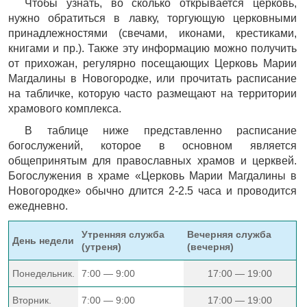
Чтобы узнать, во сколько открывается церковь,
нужно обратиться в лавку, торгующую церковными
принадлежностями (свечами, иконами, крестиками,
книгами и пр.). Также эту информацию можно получить
от прихожан, регулярно посещающих Церковь Марии
Магдалины в Новогородке, или прочитать расписание
на табличке, которую часто размещают на территории
храмового комплекса.
В таблице ниже представленно расписание
богослужений, которое в основном является
общепринятым для православных храмов и церквей.
Богослужения в храме «Церковь Марии Магдалины в
Новогородке» обычно длится 2-2.5 часа и проводится
ежедневно.
Утренняя служба
Вечерняя служба
День недели
(утреня)
(вечерня)
Понедельник.
7:00 — 9:00
17:00 — 19:00
Вторник.
7:00 — 9:00
17:00 — 19:00