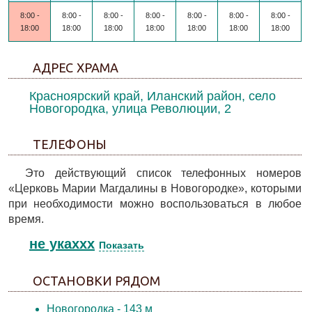
8:00 -
8:00 -
8:00 -
8:00 -
8:00 -
8:00 -
8:00 -
18:00
18:00
18:00
18:00
18:00
18:00
18:00
АДРЕС ХРАМА
Красноярский край, Иланский район, село
Новогородка, улица Революции, 2
ТЕЛЕФОНЫ
Это действующий список телефонных номеров
«Церковь Марии Магдалины в Новогородке», которыми
при необходимости можно воспользоваться в любое
время.
не укаxxx
Показать
ОСТАНОВКИ РЯДОМ
Новогородка
- 143 м