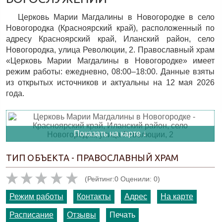
Церковь Марии Магдалины в Новогородке в село
Новогородка (Красноярский край), расположенный по
адресу Красноярский край, Иланский район, село
Новогородка, улица Революции, 2. Православный храм
«Церковь Марии Магдалины в Новогородке» имеет
режим работы: ежедневно, 08:00–18:00. Данные взяты
из открытых источников и актуальны на 12 мая 2026
года.
Показать на карте ↓
ТИП ОБЪЕКТА - ПРАВОСЛАВНЫЙ ХРАМ
(Рейтинг:0 Оценили: 0)
Режим работы
Контакты
Адрес
На карте
Расписание
Отзывы
Печать