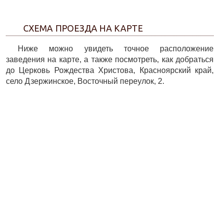
СХЕМА ПРОЕЗДА НА КАРТЕ
Ниже можно увидеть точное расположение
заведения на карте, а также посмотреть, как добраться
до Церковь Рождества Христова, Красноярский край,
село Дзержинское, Восточный переулок, 2.