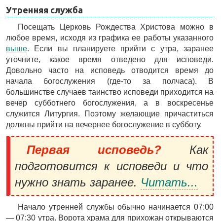
Утренняя служба
Посещать Церковь Рождества Христова можно в
любое время, исходя из графика ее работы указанного
выше
. Если вы планируете прийти с утра, заранее
уточните, какое время отведено для исповеди.
Довольно часто на исповедь отводится время до
начала богослужения (где-то за полчаса). В
большинстве случаев таинство исповеди приходится на
вечер субботнего богослужения, а в воскресенье
служится Литургия. Поэтому желающие причаститься
должны прийти на вечернее богослужение в субботу.
Первая исповедь?
Как
подготовится к исповеди и что
нужно знать заранее.
Читать...
Начало утренней службы обычно начинается 07:00
— 07:30 утра. Ворота храма для прихожан открываются