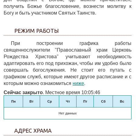
получить Божье благословение, вознести молитву к
Богу и быть участником Святых Таинств.
РЕЖИМ РАБОТЫ
При построении графика работы
священнослужители "Православный храм Церковь
Рождества Христова" учитывают необходимость
адаптировать его под прихожан, чтобы им удобно было
совершать богослужения. Не стоит его путать с
графиком служб, которые имеют другое расписание и с
которым можно ознакомиться
ниже
.
Сейчас закрыто
. Местное время 10:05:46
Пн
Вт
Ср
Чт
Пт
Сб
Вс
Нет данных
АДРЕС ХРАМА