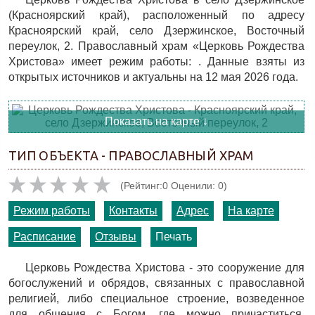
(Красноярский край), расположенный по адресу
Красноярский край, село Дзержинское, Восточный
переулок, 2. Православный храм «Церковь Рождества
Христова» имеет режим работы: . Данные взяты из
открытых источников и актуальны на 12 мая 2026 года.
Показать на карте ↓
ТИП ОБЪЕКТА - ПРАВОСЛАВНЫЙ ХРАМ
(Рейтинг:0 Оценили: 0)
Режим работы
Контакты
Адрес
На карте
Расписание
Отзывы
Печать
Церковь Рождества Христова - это сооружение для
богослужений и обрядов, связанных с православной
религией, либо специальное строение, возведенное
для общения с Богом, где можно причаститься,