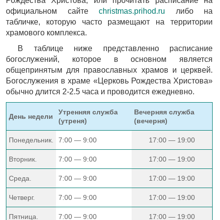
Рождества Христова, или прочитать расписание на
официальном сайте
christmas.prihod.ru
либо на
табличке, которую часто размещают на территории
храмового комплекса.
В таблице ниже представленно расписание
богослужений, которое в основном является
общепринятым для православных храмов и церквей.
Богослужения в храме «Церковь Рождества Христова»
обычно длится 2-2.5 часа и проводится ежедневно.
Утренняя служба
Вечерняя служба
День недели
(утреня)
(вечерня)
Понедельник.
7:00 — 9:00
17:00 — 19:00
Вторник.
7:00 — 9:00
17:00 — 19:00
Среда.
7:00 — 9:00
17:00 — 19:00
Четверг.
7:00 — 9:00
17:00 — 19:00
Пятница.
7:00 — 9:00
17:00 — 19:00