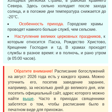
холодных регионах страны, в районах Крайнего
Севера. Здесь сильно холодает после захода
солнца, и в погожие дни температура снижается до
-20°С.
Особенность прихода.
Городские храмы
проводят намного больше служб, чем сельские.
Наступление великих церковных праздников
, к
которым относится Пасха, Рождество Христово,
Крещение Господня и т.д. В храмах проходят
службы в разное время: и в полночь, и рано утром
(в 05:00 часов).
Обратите внимание!
Расписание богослужений
на август 2026 года есть у каждого храма. Можно
уточнить его, посетив заведение заранее,
например, за несколько дней до великого дня, или
посетить официальный сайт, адрес которого можно
найти
выше
. Часто в приходах священники
заботятся о том, чтобы расписание было в
печатном виде для прихожан.