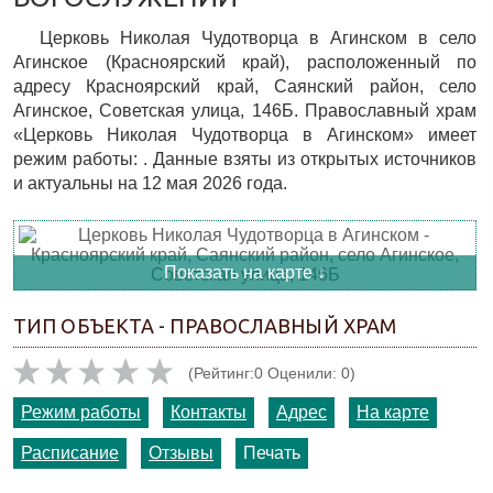
Церковь Николая Чудотворца в Агинском в село
Агинское (Красноярский край), расположенный по
адресу Красноярский край, Саянский район, село
Агинское, Советская улица, 146Б. Православный храм
«Церковь Николая Чудотворца в Агинском» имеет
режим работы: . Данные взяты из открытых источников
и актуальны на 12 мая 2026 года.
Показать на карте ↓
ТИП ОБЪЕКТА - ПРАВОСЛАВНЫЙ ХРАМ
(Рейтинг:0 Оценили: 0)
Режим работы
Контакты
Адрес
На карте
Расписание
Отзывы
Печать