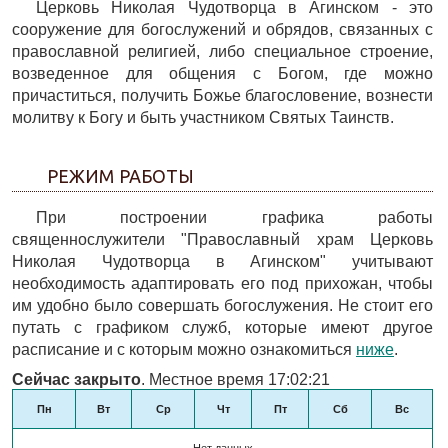
Церковь Николая Чудотворца в Агинском - это
сооружение для богослужений и обрядов, связанных с
православной религией, либо специальное строение,
возведенное для общения с Богом, где можно
причаститься, получить Божье благословение, вознести
молитву к Богу и быть участником Святых Таинств.
РЕЖИМ РАБОТЫ
При построении графика работы
священнослужители "Православный храм Церковь
Николая Чудотворца в Агинском" учитывают
необходимость адаптировать его под прихожан, чтобы
им удобно было совершать богослужения. Не стоит его
путать с графиком служб, которые имеют другое
расписание и с которым можно ознакомиться
ниже
.
Сейчас закрыто
. Местное время 17:02:21
Пн
Вт
Ср
Чт
Пт
Сб
Вс