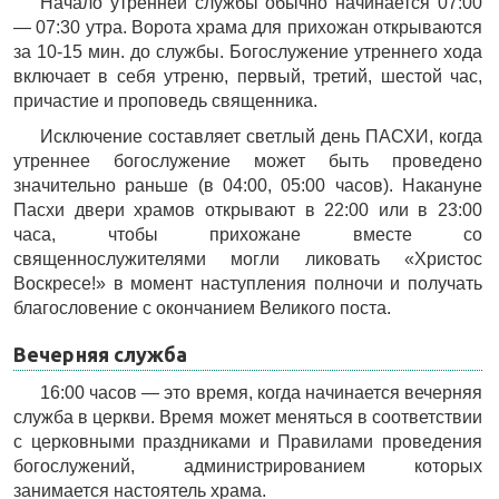
Начало утренней службы обычно начинается 07:00
— 07:30 утра. Ворота храма для прихожан открываются
за 10-15 мин. до службы. Богослужение утреннего хода
включает в себя утреню, первый, третий, шестой час,
причастие и проповедь священника.
Исключение составляет светлый день ПАСХИ, когда
утреннее богослужение может быть проведено
значительно раньше (в 04:00, 05:00 часов). Накануне
Пасхи двери храмов открывают в 22:00 или в 23:00
часа, чтобы прихожане вместе со
священнослужителями могли ликовать «Христос
Воскресе!» в момент наступления полночи и получать
благословение с окончанием Великого поста.
Вечерняя служба
16:00 часов — это время, когда начинается вечерняя
служба в церкви. Время может меняться в соответствии
с церковными праздниками и Правилами проведения
богослужений, администрированием которых
занимается настоятель храма.