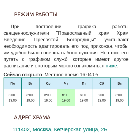
РЕЖИМ РАБОТЫ
При построении графика работы
священнослужители "Православный храм Храм
Введения Пресвятой Богородицы" учитывают
необходимость адаптировать его под прихожан, чтобы
им удобно было совершать богослужения. Не стоит его
путать с графиком служб, которые имеют другое
расписание и с которым можно ознакомиться
ниже
.
Сейчас открыто
. Местное время 16:04:05
Пн
Вт
Ср
Чт
Пт
Сб
Вс
8:00 -
8:00 -
8:00 -
8:00 -
8:00 -
8:00 -
8:00 -
19:00
19:00
19:00
19:00
19:00
19:00
19:00
АДРЕС ХРАМА
111402, Москва, Кетчерская улица, 2Б