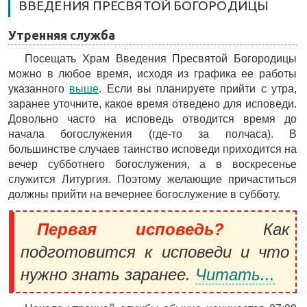
ВВЕДЕНИЯ ПРЕСВЯТОЙ БОГОРОДИЦЫ
Утренняя служба
Посещать Храм Введения Пресвятой Богородицы
можно в любое время, исходя из графика ее работы
указанного
выше
. Если вы планируете прийти с утра,
заранее уточните, какое время отведено для исповеди.
Довольно часто на исповедь отводится время до
начала богослужения (где-то за полчаса). В
большинстве случаев таинство исповеди приходится на
вечер субботнего богослужения, а в воскресенье
служится Литургия. Поэтому желающие причаститься
должны прийти на вечернее богослужение в субботу.
Первая исповедь?
Как
подготовится к исповеди и что
нужно знать заранее.
Читать...