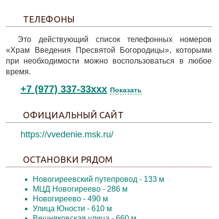
ТЕЛЕФОНЫ
Это действующий список телефонных номеров
«Храм Введения Пресвятой Богородицы», которыми
при необходимости можно воспользоваться в любое
время.
+7 (977) 337-33xxx
Показать
ОФИЦИАЛЬНЫЙ САЙТ
https://vvedenie.msk.ru/
ОСТАНОВКИ РЯДОМ
Новогиреевский путепровод
- 133 м
МЦД Новогиреево
- 286 м
Новогиреево
- 490 м
Улица Юности
- 610 м
Вешняковская улица
- 660 м