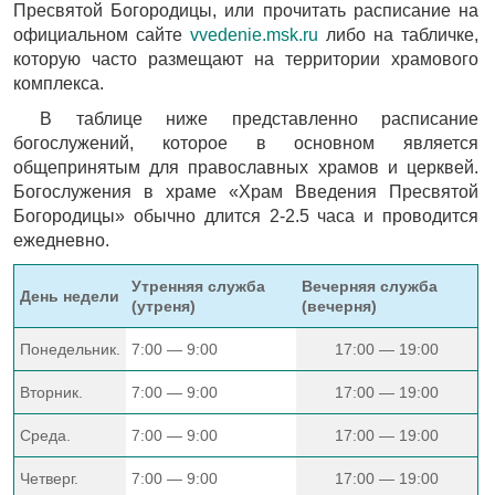
Пресвятой Богородицы, или прочитать расписание на
официальном сайте
vvedenie.msk.ru
либо на табличке,
которую часто размещают на территории храмового
комплекса.
В таблице ниже представленно расписание
богослужений, которое в основном является
общепринятым для православных храмов и церквей.
Богослужения в храме «Храм Введения Пресвятой
Богородицы» обычно длится 2-2.5 часа и проводится
ежедневно.
Утренняя служба
Вечерняя служба
День недели
(утреня)
(вечерня)
Понедельник.
7:00 — 9:00
17:00 — 19:00
Вторник.
7:00 — 9:00
17:00 — 19:00
Среда.
7:00 — 9:00
17:00 — 19:00
Четверг.
7:00 — 9:00
17:00 — 19:00