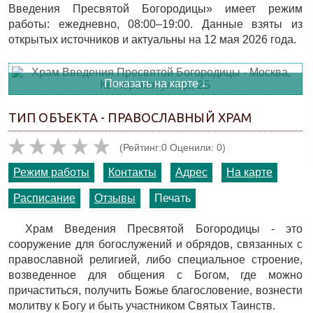
Введения Пресвятой Богородицы» имеет режим
работы: ежедневно, 08:00–19:00. Данные взяты из
открытых источников и актуальны на 12 мая 2026 года.
Показать на карте ↓
ТИП ОБЪЕКТА - ПРАВОСЛАВНЫЙ ХРАМ
(Рейтинг:0 Оценили: 0)
Режим работы
Контакты
Адрес
На карте
Расписание
Отзывы
Печать
Храм Введения Пресвятой Богородицы - это
сооружение для богослужений и обрядов, связанных с
православной религией, либо специальное строение,
возведенное для общения с Богом, где можно
причаститься, получить Божье благословение, вознести
молитву к Богу и быть участником Святых Таинств.