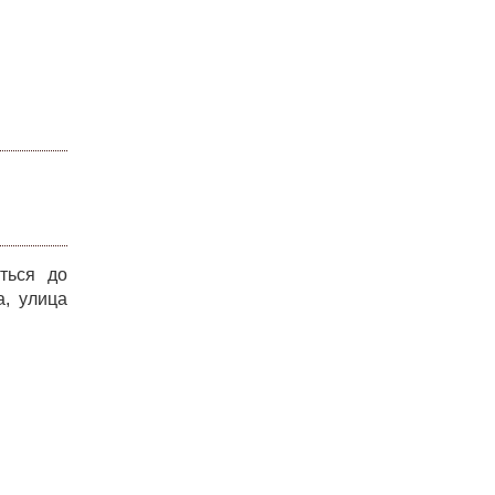
ться до
а, улица