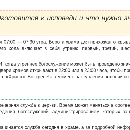
готовится к исповеди и что нужно з
 07:00 — 07:30 утра. Ворота храма для прихожан открыв
его хода включает в себя утреню, первый, третий, шес
, когда утреннее богослужение может быть проведено зна
 двери храмов открывают в 22:00 или в 23:00 часа, чтобы п
ь «Христос Воскресе!» в момент наступления полночи и 
 вечерняя служба в церкви. Время может меняться в соотве
дения богослужений, администрированием которых зан
начинается служба сегодня в храме, а за подробной инф