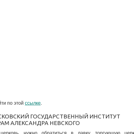
ти по этой
ссылке
.
СКОВСКИЙ ГОСУДАРСТВЕННЫЙ ИНСТИТУТ
АМ АЛЕКСАНДРА НЕВСКОГО
 церковь, нужно обратиться в лавку, торгующую цер