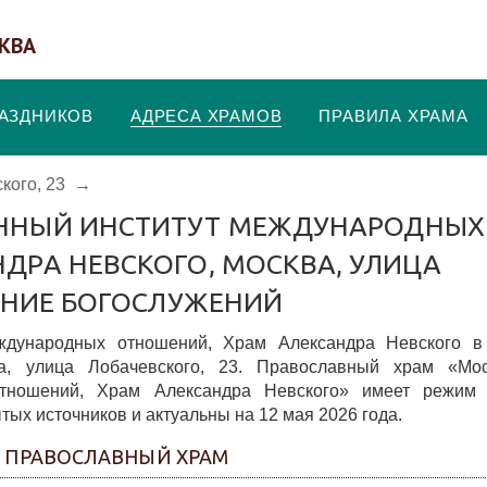
КВА
РАЗДНИКОВ
АДРЕСА ХРАМОВ
ПРАВИЛА ХРАМА
кого, 23
→
ЕННЫЙ ИНСТИТУТ МЕЖДУНАРОДНЫХ
ДРА НЕВСКОГО, МОСКВА, УЛИЦА
САНИЕ БОГОСЛУЖЕНИЙ
еждународных отношений, Храм Александра Невского в
а, улица Лобачевского, 23. Православный храм «Мос
отношений, Храм Александра Невского» имеет режим 
тых источников и актуальны на 12 мая 2026 года.
- ПРАВОСЛАВНЫЙ ХРАМ