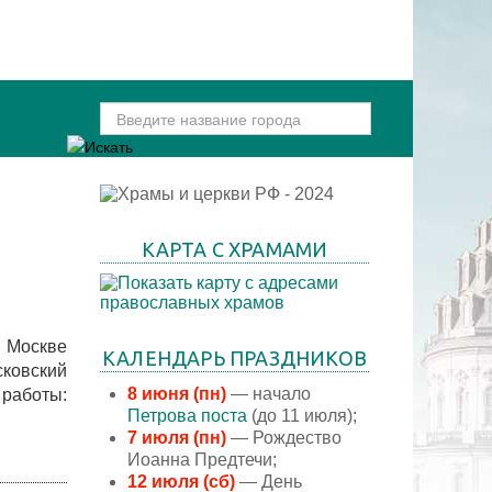
КАРТА С ХРАМАМИ
 Москве
КАЛЕНДАРЬ ПРАЗДНИКОВ
ковский
8 июня (пн)
— начало
работы:
Петрова поста
(до 11 июля);
7 июля (пн)
— Рождество
Иоанна Предтечи;
12 июля (сб)
— День