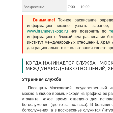
Воскресенье.
7:00 — 10:00
Внимание!
Точное расписание определ
информацию можно узнать заранее,
www.hramnevskogo.ru
или позвонить по
т
информацию о ближайшем расписании бого
институт международных отношений, Храм 
для рационального использования своего вр
КОГДА НАЧИНАЕТСЯ СЛУЖБА - МО
МЕЖДУНАРОДНЫХ ОТНОШЕНИЙ, ХР
Утренняя служба
Посещать Московский государственный и
можно в любое время, исходя из графика ее р
уточните, какое время отведено для испов
богослужения (где-то за полчаса). В большин
богослужения, а в воскресенье служится Литу