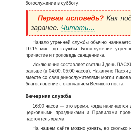
богослужение в субботу.
Первая исповедь?
Как под
заранее.
Читать...
Начало утренней службы обычно начинается
10-15 мин. до службы. Богослужение утренн
причастие и проповедь священника.
Исключение составляет светлый день ПАСХИ
раньше (в 04:00, 05:00 часов). Накануне Пасхи
вместе со священнослужителями могли ликоват
благословение с окончанием Великого поста.
Вечерняя служба
16:00 часов — это время, когда начинается
церковными праздниками и Правилами прове
настоятель храма.
На нашем сайте можно узнать, во сколько 