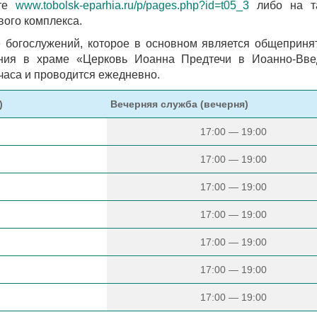
йте
www.tobolsk-eparhia.ru/p/pages.php?id=t05_3
либо на та
вого комплекса.
 богослужений, которое в основном является общеприн
ения в храме «Церковь Иоанна Предтечи в Иоанно-Вве
часа и проводится ежедневно.
)
Вечерняя служба (вечерня)
17:00 — 19:00
17:00 — 19:00
17:00 — 19:00
17:00 — 19:00
17:00 — 19:00
17:00 — 19:00
17:00 — 19:00