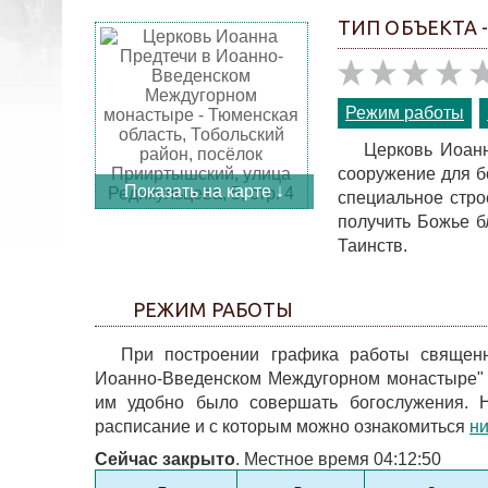
ТИП ОБЪЕКТА 
Режим работы
Церковь Иоан
сооружение для б
Показать на карте ↓
специальное стро
получить Божье б
Таинств.
РЕЖИМ РАБОТЫ
При построении графика работы священ
Иоанно-Введенском Междугорном монастыре" 
им удобно было совершать богослужения. Н
расписание и с которым можно ознакомиться
н
Сейчас закрыто
. Местное время 04:12:50