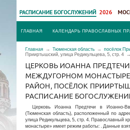
РАСПИСАНИЕ БОГОСЛУЖЕНИЙ
2026
МОС
ГЛАВНАЯ
КАЛЕНДАРЬ ПРАВОСЛАВНЫХ П
Главная
→
Тюменская область
→
посёлок Пр
Прииртышский, улица Редикульцева, 5, стр. 4
ЦЕРКОВЬ ИОАННА ПРЕДТЕЧ
МЕЖДУГОРНОМ МОНАСТЫРЕ,
РАЙОН, ПОСЁЛОК ПРИИРТЫШСК
РАСПИСАНИЕ БОГОСЛУЖЕНИ
Церковь Иоанна Предтечи в Иоанно-Вв
(Тюменская область), расположенный по адре
улица Редикульцева, 5, стр. 4. Православный
монастыре» имеет режим работы: . Данные взят