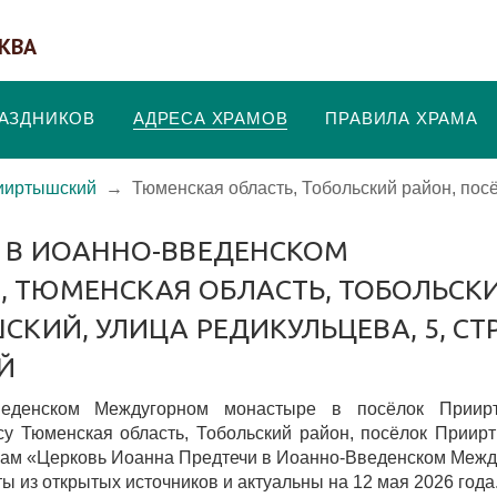
КВА
РАЗДНИКОВ
АДРЕСА ХРАМОВ
ПРАВИЛА ХРАМА
ииртышский
→
Тюменская область, Тобольский район, пос
→
И В ИОАННО-ВВЕДЕНСКОМ
 ТЮМЕНСКАЯ ОБЛАСТЬ, ТОБОЛЬСК
ИЙ, УЛИЦА РЕДИКУЛЬЦЕВА, 5, СТР.
Й
еденском Междугорном монастыре в посёлок Приир
су Тюменская область, Тобольский район, посёлок Приир
 храм «Церковь Иоанна Предтечи в Иоанно-Введенском Меж
ы из открытых источников и актуальны на 12 мая 2026 года