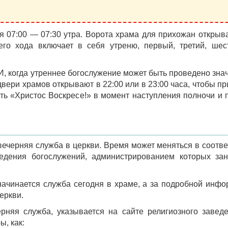
 07:00 — 07:30 утра. Ворота храма для прихожан открыв
его хода включает в себя утреню, первый, третий, шес
, когда утреннее богослужение может быть проведено зна
 двери храмов открывают в 22:00 или в 23:00 часа, чтобы п
ь «Христос Воскресе!» в момент наступления полночи и 
 вечерняя служба в церкви. Время может меняться в соотве
дения богослужений, администрированием которых зан
начинается служба сегодня в храме, а за подробной инф
еркви.
ерняя служба, указывается на сайте религиозного завед
, как: