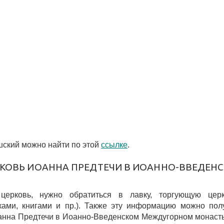
ский можно найти по этой
ссылке
.
РКОВЬ ИОАННА ПРЕДТЕЧИ В ИОАННО-ВВЕДЕН
 церковь, нужно обратиться в лавку, торгующую цер
ками, книгами и пр.). Также эту информацию можно пол
анна Предтечи в Иоанно-Введенском Междугорном монаст