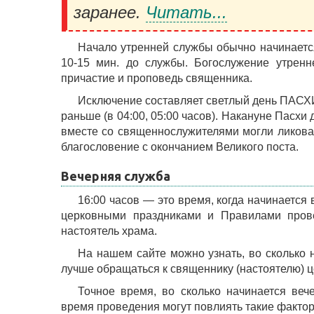
заранее.
Читать...
Начало утренней службы обычно начинается
10-15 мин. до службы. Богослужение утренн
причастие и проповедь священника.
Исключение составляет светлый день ПАСХИ
раньше (в 04:00, 05:00 часов). Накануне Пасхи
вместе со священнослужителями могли ликоват
благословение с окончанием Великого поста.
Вечерняя служба
16:00 часов — это время, когда начинается
церковными праздниками и Правилами прове
настоятель храма.
На нашем сайте можно узнать, во сколько 
лучше обращаться к священнику (настоятелю) ц
Точное время, во сколько начинается веч
время проведения могут повлиять такие факторы