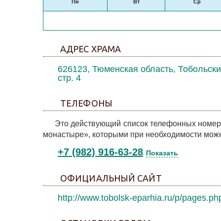
Пн
Вт
Ср
АДРЕС ХРАМА
626123, Тюменская область, Тобольски
стр. 4
ТЕЛЕФОНЫ
Это действующий список телефонных номер
монастыре», которыми при необходимости можн
+7 (982) 916-63-28
Показать
ОФИЦИАЛЬНЫЙ САЙТ
http://www.tobolsk-eparhia.ru/p/pages.p