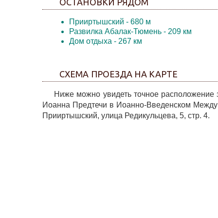
ОСТАНОВКИ РЯДОМ
Прииртышский
- 680 м
Развилка Абалак-Тюмень
- 209 км
Дом отдыха
- 267 км
СХЕМА ПРОЕЗДА НА КАРТЕ
Ниже можно увидеть точное расположение за
Иоанна Предтечи в Иоанно-Введенском Междуг
Прииртышский, улица Редикульцева, 5, стр. 4.