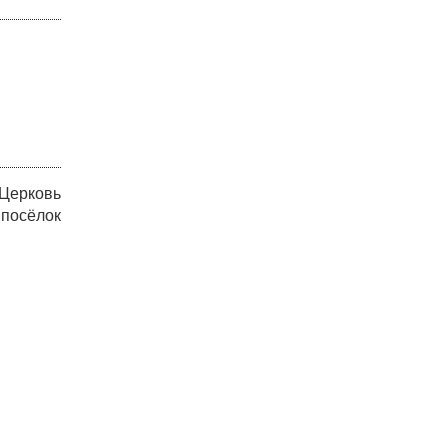
 Церковь
 посёлок