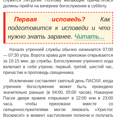
служится Литургия. Поэтому желающие причаститься
должны прийти на вечернее богослужение в субботу.
Первая исповедь?
Как
подготовится к исповеди и что
нужно знать заранее.
Читать...
Начало утренней службы обычно начинается 07:00
— 07:30 утра. Ворота храма для прихожан открываются
за 10-15 мин. до службы. Богослужение утреннего хода
включает в себя утреню, первый, третий, шестой час,
причастие и проповедь священника.
Исключение составляет светлый день ПАСХИ, когда
утреннее богослужение может быть проведено
значительно раньше (в 04:00, 05:00 часов). Накануне
Пасхи двери храмов открывают в 22:00 или в 23:00
часа, чтобы прихожане вместе со
священнослужителями могли ликовать «Христос
Воскресе!» в момент наступления полночи и получать