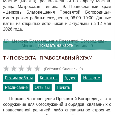
Москве (Москва), расположенный по адресу Москва,
улица Матросская Тишина, 9. Православный храм
«Церковь Благовещения Пресвятой Богородицы»
имеет режим работы: ежедневно, 08:00–19:00. Данные
взяты из открытых источников и актуальны на 12 мая
2026 года.
Показать на карте ↓
ТИП ОБЪЕКТА - ПРАВОСЛАВНЫЙ ХРАМ
(Рейтинг:0 Оценили: 0)
Режим работы
Контакты
Адрес
На карте
Расписание
Отзывы
Печать
Церковь Благовещения Пресвятой Богородицы - это
сооружение для богослужений и обрядов, связанных с
православной религией, либо специальное строение,