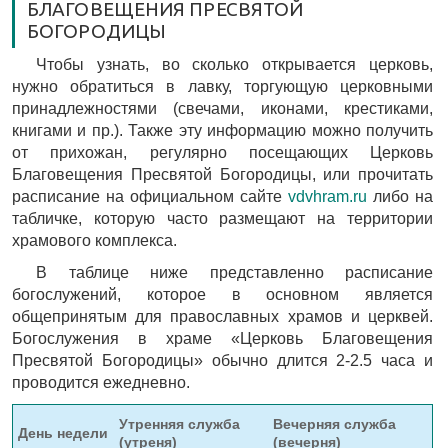
БЛАГОВЕЩЕНИЯ ПРЕСВЯТОЙ
БОГОРОДИЦЫ
Чтобы узнать, во сколько открывается церковь,
нужно обратиться в лавку, торгующую церковными
принадлежностями (свечами, иконами, крестиками,
книгами и пр.). Также эту информацию можно получить
от прихожан, регулярно посещающих Церковь
Благовещения Пресвятой Богородицы, или прочитать
расписание на официальном сайте
vdvhram.ru
либо на
табличке, которую часто размещают на территории
храмового комплекса.
В таблице ниже представленно расписание
богослужений, которое в основном является
общепринятым для православных храмов и церквей.
Богослужения в храме «Церковь Благовещения
Пресвятой Богородицы» обычно длится 2-2.5 часа и
проводится ежедневно.
Утренняя служба
Вечерняя служба
День недели
(утреня)
(вечерня)