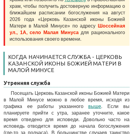
храм, чтобы получить достоверную информацию о
ближайшем расписании богослужения на август
2026 года «Церковь Казанской иконы Божией
Матери в Малой Минусе» по адресу
Шоссейная
ул., 1А, село Малая Минуса
для рационального
использования своего времени.
КОГДА НАЧИНАЕТСЯ СЛУЖБА - ЦЕРКОВЬ
КАЗАНСКОЙ ИКОНЫ БОЖИЕЙ МАТЕРИ В
МАЛОЙ МИНУСЕ
Утренняя служба
Посещать Церковь Казанской иконы Божией Матери
в Малой Минусе можно в любое время, исходя из
графика ее работы указанного
выше
. Если вы
планируете прийти с утра, заранее уточните, какое
время отведено для исповеди. Довольно часто на
исповедь отводится время до начала богослужения
(где-то за полчаса). В большинстве случаев таинство