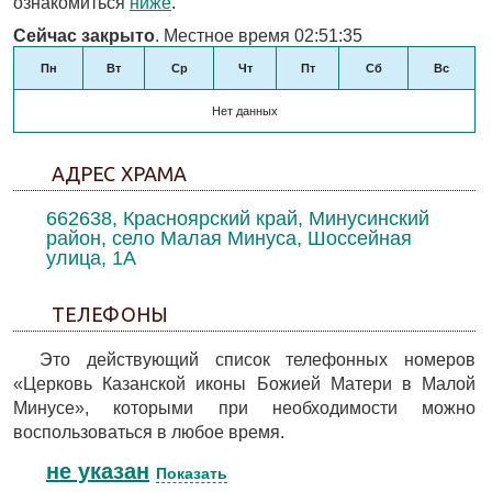
ознакомиться
ниже
.
Сейчас закрыто
. Местное время 02:51:35
Пн
Вт
Ср
Чт
Пт
Сб
Вс
Нет данных
АДРЕС ХРАМА
662638, Красноярский край, Минусинский
район, село Малая Минуса, Шоссейная
улица, 1А
ТЕЛЕФОНЫ
Это действующий список телефонных номеров
«Церковь Казанской иконы Божией Матери в Малой
Минусе», которыми при необходимости можно
воспользоваться в любое время.
не указан
Показать