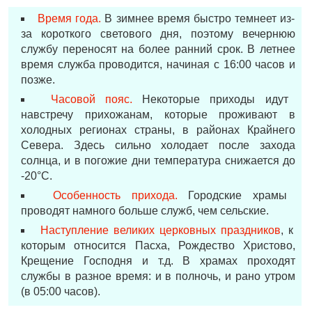
Время года.
В зимнее время быстро темнеет из-
за короткого светового дня, поэтому вечернюю
службу переносят на более ранний срок. В летнее
время служба проводится, начиная с 16:00 часов и
позже.
Часовой пояс.
Некоторые приходы идут
навстречу прихожанам, которые проживают в
холодных регионах страны, в районах Крайнего
Севера. Здесь сильно холодает после захода
солнца, и в погожие дни температура снижается до
-20°С.
Особенность прихода.
Городские храмы
проводят намного больше служб, чем сельские.
Наступление великих церковных праздников
, к
которым относится Пасха, Рождество Христово,
Крещение Господня и т.д. В храмах проходят
службы в разное время: и в полночь, и рано утром
(в 05:00 часов).