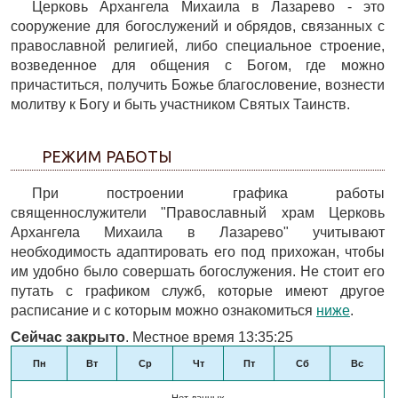
Церковь Архангела Михаила в Лазарево - это
сооружение для богослужений и обрядов, связанных с
православной религией, либо специальное строение,
возведенное для общения с Богом, где можно
причаститься, получить Божье благословение, вознести
молитву к Богу и быть участником Святых Таинств.
РЕЖИМ РАБОТЫ
При построении графика работы
священнослужители "Православный храм Церковь
Архангела Михаила в Лазарево" учитывают
необходимость адаптировать его под прихожан, чтобы
им удобно было совершать богослужения. Не стоит его
путать с графиком служб, которые имеют другое
расписание и с которым можно ознакомиться
ниже
.
Сейчас закрыто
. Местное время 13:35:25
Пн
Вт
Ср
Чт
Пт
Сб
Вс