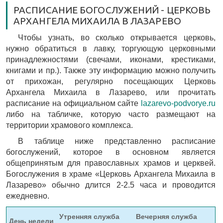
РАСПИСАНИЕ БОГОСЛУЖЕНИЙ - ЦЕРКОВЬ
АРХАНГЕЛА МИХАИЛА В ЛАЗАРЕВО
Чтобы узнать, во сколько открывается церковь,
нужно обратиться в лавку, торгующую церковными
принадлежностями (свечами, иконами, крестиками,
книгами и пр.). Также эту информацию можно получить
от прихожан, регулярно посещающих Церковь
Архангела Михаила в Лазарево, или прочитать
расписание на официальном сайте
lazarevo-podvorye.ru
либо на табличке, которую часто размещают на
территории храмового комплекса.
В таблице ниже представленно расписание
богослужений, которое в основном является
общепринятым для православных храмов и церквей.
Богослужения в храме «Церковь Архангела Михаила в
Лазарево» обычно длится 2-2.5 часа и проводится
ежедневно.
Утренняя служба
Вечерняя служба
День недели