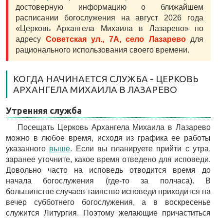
достоверную информацию о ближайшем
расписании богослужения на август 2026 года
«Церковь Архангела Михаила в Лазарево» по
адресу
Советская ул., 7А, село Лазарево
для
рационального использования своего времени.
КОГДА НАЧИНАЕТСЯ СЛУЖБА - ЦЕРКОВЬ
АРХАНГЕЛА МИХАИЛА В ЛАЗАРЕВО
Утренняя служба
Посещать Церковь Архангела Михаила в Лазарево
можно в любое время, исходя из графика ее работы
указанного
выше
. Если вы планируете прийти с утра,
заранее уточните, какое время отведено для исповеди.
Довольно часто на исповедь отводится время до
начала богослужения (где-то за полчаса). В
большинстве случаев таинство исповеди приходится на
вечер субботнего богослужения, а в воскресенье
служится Литургия. Поэтому желающие причаститься