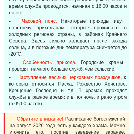
время служба проводится, начиная с 16:00 часов и
позже.
Часовой пояс.
Некоторые приходы идут
навстречу прихожанам, которые проживают в
холодных регионах страны, в районах Крайнего
Севера. Здесь сильно холодает после захода
солнца, и в погожие дни температура снижается до
-20°С.
Особенность прихода.
Городские храмы
проводят намного больше служб, чем сельские.
Наступление великих церковных праздников
, к
которым относится Пасха, Рождество Христово,
Крещение Господня и т.д. В храмах проходят
службы в разное время: и в полночь, и рано утром
(в 05:00 часов).
Обратите внимание!
Расписание богослужений
на август 2026 года есть у каждого храма. Можно
уточнить его, посетив заведение заранее,