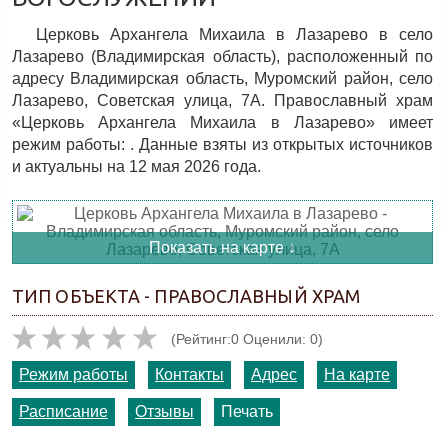
Церковь Архангела Михаила в Лазарево в село
Лазарево (Владимирская область), расположенный по
адресу Владимирская область, Муромский район, село
Лазарево, Советская улица, 7А. Православный храм
«Церковь Архангела Михаила в Лазарево» имеет
режим работы: . Данные взяты из открытых источников
и актуальны на 12 мая 2026 года.
Показать на карте ↓
ТИП ОБЪЕКТА - ПРАВОСЛАВНЫЙ ХРАМ
(Рейтинг:0 Оценили: 0)
Режим работы
Контакты
Адрес
На карте
Расписание
Отзывы
Печать