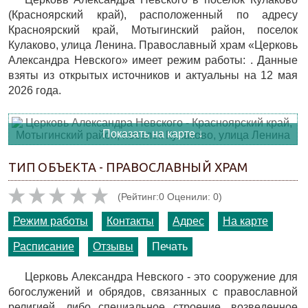
(Красноярский край), расположенный по адресу
Красноярский край, Мотыгинский район, поселок
Кулаково, улица Ленина. Православный храм «Церковь
Александра Невского» имеет режим работы: . Данные
взяты из открытых источников и актуальны на 12 мая
2026 года.
Показать на карте ↓
ТИП ОБЪЕКТА - ПРАВОСЛАВНЫЙ ХРАМ
(Рейтинг:0 Оценили: 0)
Режим работы
Контакты
Адрес
На карте
Расписание
Отзывы
Печать
Церковь Александра Невского - это сооружение для
богослужений и обрядов, связанных с православной
религией, либо специальное строение, возведенное