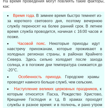
На время проведения могут повлиять такие факторы,
как:
Время года.
В зимнее время быстро темнеет из-
за короткого светового дня, поэтому вечернюю
службу переносят на более ранний срок. В летнее
время служба проводится, начиная с 16:00 часов и
позже.
Часовой пояс.
Некоторые приходы идут
навстречу прихожанам, которые проживают в
холодных регионах страны, в районах Крайнего
Севера. Здесь сильно холодает после захода
солнца, и в погожие дни температура снижается до
-20°С.
Особенность прихода.
Городские храмы
проводят намного больше служб, чем сельские.
Наступление великих церковных праздников
, к
которым относится Пасха, Рождество Христово,
Крещение Господня и т.д. В храмах проходят
службы в разное время: и в полночь, и рано утром