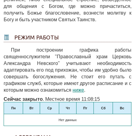
для общения с Богом, где можно причаститься,
получить Божье благословение, вознести молитву к
Богу и быть участником Святых Таинств.
РЕЖИМ РАБОТЫ
При построении графика работы
священнослужители "Православный храм Церковь
Александра Невского" учитывают необходимость
адаптировать его под прихожан, чтобы им удобно было
совершать богослужения. Не стоит его путать с
графиком служб, которые имеют другое расписание и с
которым можно ознакомиться
ниже
.
Сейчас закрыто
. Местное время 11:08:15
Пн
Вт
Ср
Чт
Пт
Сб
Вс
Нет данных