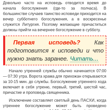
Довольно часто на исповедь отводится время до
начала богослужения (где-то за полчаса). В
большинстве случаев таинство исповеди приходится на
вечер субботнего богослужения, а в воскресенье
служится Литургия. Поэтому желающие причаститься
должны прийти на вечернее богослужение в субботу.
Первая исповедь?
Как
подготовится к исповеди и что
нужно знать заранее.
Читать...
Начало утренней службы обычно начинается 07:00
— 07:30 утра. Ворота храма для прихожан открываются
за 10-15 мин. до службы. Богослужение утреннего хода
включает в себя утреню, первый, третий, шестой час,
причастие и проповедь священника.
Исключение составляет светлый день ПАСХИ, когда
утреннее богослужение может быть проведено