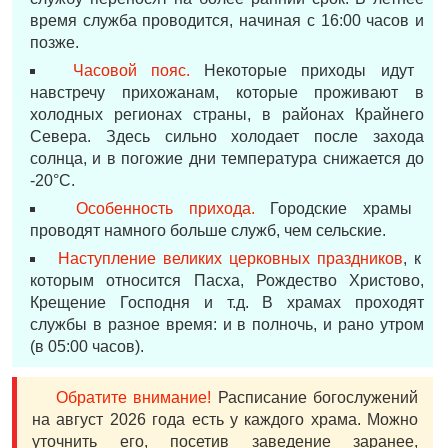
время служба проводится, начиная с 16:00 часов и
позже.
Часовой пояс.
Некоторые приходы идут
навстречу прихожанам, которые проживают в
холодных регионах страны, в районах Крайнего
Севера. Здесь сильно холодает после захода
солнца, и в погожие дни температура снижается до
-20°С.
Особенность прихода.
Городские храмы
проводят намного больше служб, чем сельские.
Наступление великих церковных праздников
, к
которым относится Пасха, Рождество Христово,
Крещение Господня и т.д. В храмах проходят
службы в разное время: и в полночь, и рано утром
(в 05:00 часов).
Обратите внимание!
Расписание богослужений
на август 2026 года есть у каждого храма. Можно
уточнить его, посетив заведение заранее,