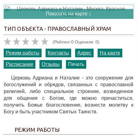
Показать на карте ↓
ТИП ОБЪЕКТА - ПРАВОСЛАВНЫЙ ХРАМ
(Рейтинг:0 Оценили: 0)
Режим работы
Контакты
Адрес
На карте
Расписание
Отзывы
Печать
Церковь Адриана и Наталии - это сооружение для
богослужений и обрядов, связанных с православной
религией, либо специальное строение, возведенное
для общения с Богом, где можно причаститься,
получить Божье благословение, вознести молитву к
Богу и быть участником Святых Таинств.
РЕЖИМ РАБОТЫ