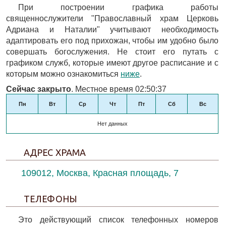
При построении графика работы
священнослужители "Православный храм Церковь
Адриана и Наталии" учитывают необходимость
адаптировать его под прихожан, чтобы им удобно было
совершать богослужения. Не стоит его путать с
графиком служб, которые имеют другое расписание и с
которым можно ознакомиться
ниже
.
Сейчас закрыто
. Местное время 02:50:37
Пн
Вт
Ср
Чт
Пт
Сб
Вс
Нет данных
АДРЕС ХРАМА
109012, Москва, Красная площадь, 7
ТЕЛЕФОНЫ
Это действующий список телефонных номеров