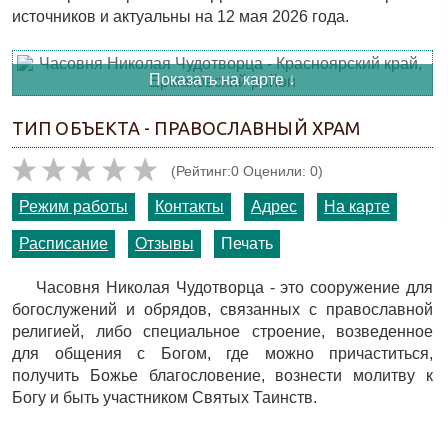
источников и актуальны на 12 мая 2026 года.
Показать на карте ↓
ТИП ОБЪЕКТА - ПРАВОСЛАВНЫЙ ХРАМ
(Рейтинг:0 Оценили: 0)
Режим работы
Контакты
Адрес
На карте
Расписание
Отзывы
Печать
Часовня Николая Чудотворца - это сооружение для
богослужений и обрядов, связанных с православной
религией, либо специальное строение, возведенное
для общения с Богом, где можно причаститься,
получить Божье благословение, вознести молитву к
Богу и быть участником Святых Таинств.