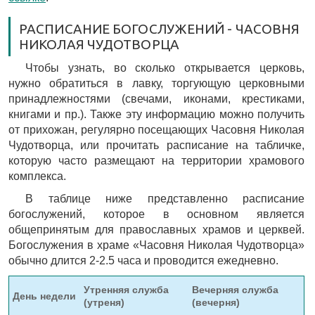
РАСПИСАНИЕ БОГОСЛУЖЕНИЙ - ЧАСОВНЯ
НИКОЛАЯ ЧУДОТВОРЦА
Чтобы узнать, во сколько открывается церковь,
нужно обратиться в лавку, торгующую церковными
принадлежностями (свечами, иконами, крестиками,
книгами и пр.). Также эту информацию можно получить
от прихожан, регулярно посещающих Часовня Николая
Чудотворца, или прочитать расписание на табличке,
которую часто размещают на территории храмового
комплекса.
В таблице ниже представленно расписание
богослужений, которое в основном является
общепринятым для православных храмов и церквей.
Богослужения в храме «Часовня Николая Чудотворца»
обычно длится 2-2.5 часа и проводится ежедневно.
Утренняя служба
Вечерняя служба
День недели
(утреня)
(вечерня)