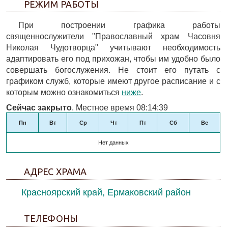
РЕЖИМ РАБОТЫ
При построении графика работы
священнослужители "Православный храм Часовня
Николая Чудотворца" учитывают необходимость
адаптировать его под прихожан, чтобы им удобно было
совершать богослужения. Не стоит его путать с
графиком служб, которые имеют другое расписание и с
которым можно ознакомиться
ниже
.
Сейчас закрыто
. Местное время 08:14:39
Пн
Вт
Ср
Чт
Пт
Сб
Вс
Нет данных
АДРЕС ХРАМА
Красноярский край, Ермаковский район
ТЕЛЕФОНЫ