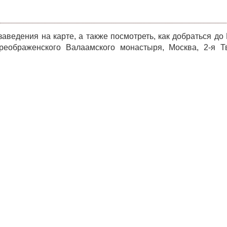
ведения на карте, а также посмотреть, как добраться до
еображенского Валаамского монастыря, Москва, 2-я Тв