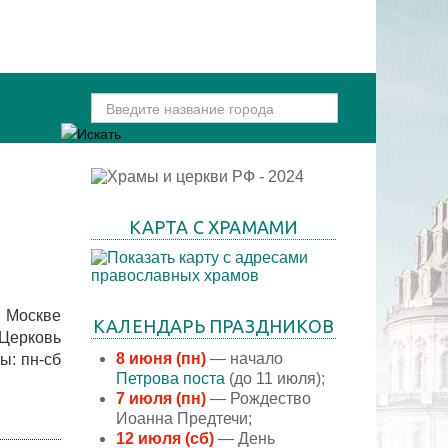
КАРТА С ХРАМАМИ
 Москве
КАЛЕНДАРЬ ПРАЗДНИКОВ
«Церковь
8 июня (пн)
— начало
ы: пн-сб
Петрова поста
(до 11 июля);
7 июля (пн)
— Рождество
Иоанна Предтечи;
12 июля (сб)
— День