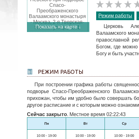
Режим работы
Церковь Але
Показать на карте ↓
Валаамского мона
православной ре
Богом, где можно
Богу и быть участ
РЕЖИМ РАБОТЫ
При построении графика работы священнос
подворье Спасо-Преображенского Валаамско
прихожан, чтобы им удобно было совершать бо
другое расписание и с которым можно ознаком
Сейчас закрыто
. Местное время 02:22:43
Пн
Вт
Ср
10:00 - 19:00
10:00 - 19:00
10:00 - 19:00