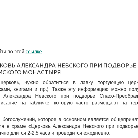
ти по этой
ссылке
.
РКОВЬ АЛЕКСАНДРА НЕВСКОГО ПРИ ПОДВОРЬЕ
МСКОГО МОНАСТЫРЯ
 церковь, нужно обратиться в лавку, торгующую цер
ками, книгами и пр.). Также эту информацию можно пол
 Александра Невского при подворье Спасо-Преображ
писание на табличке, которую часто размещают на тер
 богослужений, которое в основном является общеприн
ия в храме «Церковь Александра Невского при подворь
но длится 2-2.5 часа и проводится ежедневно.