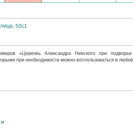
улица, 52с1
омеров «Церковь Александра Невского при подворье
торыми при необходимости можно воспользоваться в любое
 м