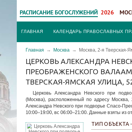
РАСПИСАНИЕ БОГОСЛУЖЕНИЙ
2026
МОС
ГЛАВНАЯ
КАЛЕНДАРЬ ПРАВОСЛАВНЫХ П
Главная
→
Москва
→
Москва, 2-я Тверская-Я
ЦЕРКОВЬ АЛЕКСАНДРА НЕВС
ПРЕОБРАЖЕНСКОГО ВАЛААМС
ТВЕРСКАЯ-ЯМСКАЯ УЛИЦА, 
Церковь Александра Невского при подво
(Москва), расположенный по адресу Москва,
Александра Невского при подворье Спасо-Пре
10:00–19:00, вс 06:00–21:00. Данные взяты из о
ТИП ОБЪЕКТА 