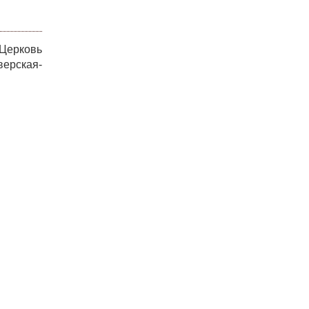
 Церковь
ерская-