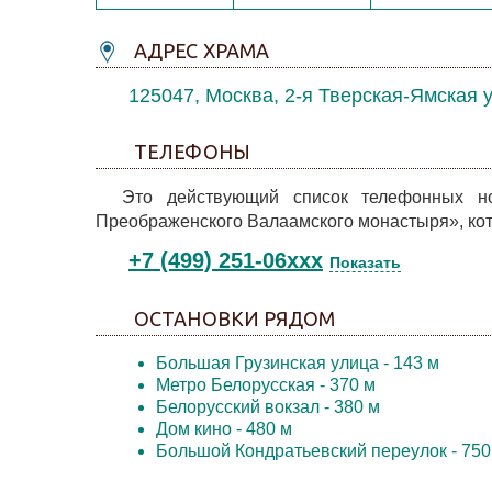
АДРЕС ХРАМА
125047, Москва, 2-я Тверская-Ямская 
ТЕЛЕФОНЫ
Это действующий список телефонных н
Преображенского Валаамского монастыря», ко
+7 (499) 251-06xxx
Показать
ОСТАНОВКИ РЯДОМ
Большая Грузинская улица
- 143 м
Метро Белорусская
- 370 м
Белорусский вокзал
- 380 м
Дом кино
- 480 м
Большой Кондратьевский переулок
- 750