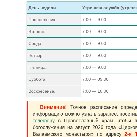
День недели
Утренняя служба (утреня
Понедельник.
7:00 — 9:00
Вторник.
7:00 — 9:00
Среда.
7:00 — 9:00
Четверг.
7:00 — 9:00
Пятница.
7:00 — 9:00
Суббота.
7:00 — 09:00
Воскресенье.
7:00 — 10:00
Внимание!
Точное расписание определ
информацию можно узнать заранее, посети
телефону
в Православный храм, чтобы п
богослужения на август 2026 года «Церко
Валаамского монастыря» по адресу
2-я 