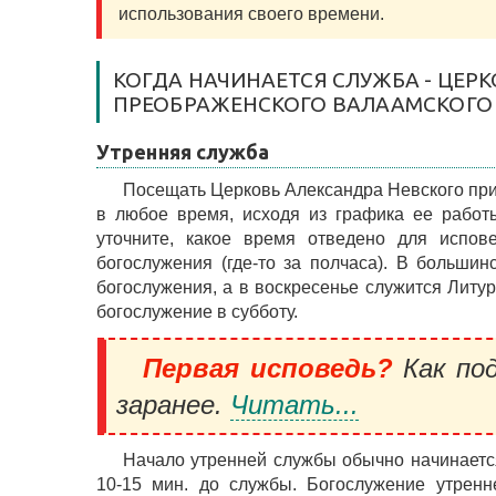
использования своего времени.
КОГДА НАЧИНАЕТСЯ СЛУЖБА - ЦЕР
ПРЕОБРАЖЕНСКОГО ВАЛААМСКОГО
Утренняя служба
Посещать Церковь Александра Невского пр
в любое время, исходя из графика ее работ
уточните, какое время отведено для испов
богослужения (где-то за полчаса). В большин
богослужения, а в воскресенье служится Литу
богослужение в субботу.
Первая исповедь?
Как под
заранее.
Читать...
Начало утренней службы обычно начинается
10-15 мин. до службы. Богослужение утренн