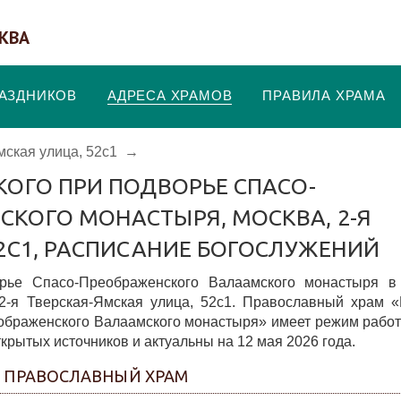
КВА
РАЗДНИКОВ
АДРЕСА ХРАМОВ
ПРАВИЛА ХРАМА
мская улица, 52с1
→
КОГО ПРИ ПОДВОРЬЕ СПАСО-
КОГО МОНАСТЫРЯ, МОСКВА, 2-Я
52С1, РАСПИСАНИЕ БОГОСЛУЖЕНИЙ
рье Спасо-Преображенского Валаамского монастыря в
 2-я Тверская-Ямская улица, 52с1. Православный храм 
ображенского Валаамского монастыря» имеет режим работ
ткрытых источников и актуальны на 12 мая 2026 года.
- ПРАВОСЛАВНЫЙ ХРАМ