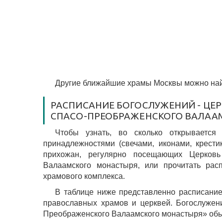
Другие ближайшие храмы Москвы можно най
РАСПИСАНИЕ БОГОСЛУЖЕНИЙ - ЦЕ
СПАСО-ПРЕОБРАЖЕНСКОГО ВАЛАА
Чтобы узнать, во сколько открывается
принадлежностями (свечами, иконами, крести
прихожан, регулярно посещающих Церковь
Валаамского монастыря, или прочитать рас
храмового комплекса.
В таблице ниже представленно расписание
православных храмов и церквей. Богослужен
Преображенского Валаамского монастыря» обыч