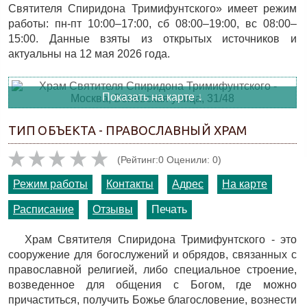
Святителя Спиридона Тримифунтского» имеет режим
работы: пн-пт 10:00–17:00, сб 08:00–19:00, вс 08:00–
15:00. Данные взяты из открытых источников и
актуальны на 12 мая 2026 года.
Показать на карте ↓
ТИП ОБЪЕКТА - ПРАВОСЛАВНЫЙ ХРАМ
(Рейтинг:0 Оценили: 0)
Режим работы
Контакты
Адрес
На карте
Расписание
Отзывы
Печать
Храм Святителя Спиридона Тримифунтского - это
сооружение для богослужений и обрядов, связанных с
православной религией, либо специальное строение,
возведенное для общения с Богом, где можно
причаститься, получить Божье благословение, вознести