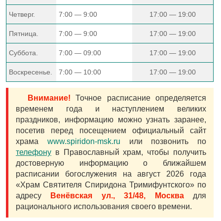
Четверг.
7:00 — 9:00
17:00 — 19:00
Пятница.
7:00 — 9:00
17:00 — 19:00
Суббота.
7:00 — 09:00
17:00 — 19:00
Воскресенье.
7:00 — 10:00
17:00 — 19:00
Внимание!
Точное расписание определяется
временем года и наступлением великих
праздников, информацию можно узнать заранее,
посетив перед посещением официальный сайт
храма
www.spiridon-msk.ru
или позвонить по
телефону
в Православный храм, чтобы получить
достоверную информацию о ближайшем
расписании богослужения на август 2026 года
«Храм Святителя Спиридона Тримифунтского» по
адресу
Венёвская ул., 31/48, Москва
для
рационального использования своего времени.