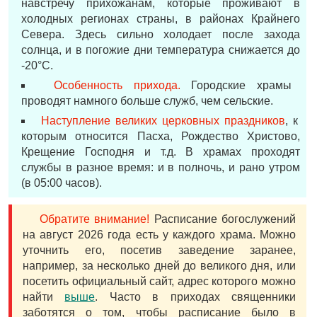
навстречу прихожанам, которые проживают в
холодных регионах страны, в районах Крайнего
Севера. Здесь сильно холодает после захода
солнца, и в погожие дни температура снижается до
-20°С.
Особенность прихода.
Городские храмы
проводят намного больше служб, чем сельские.
Наступление великих церковных праздников
, к
которым относится Пасха, Рождество Христово,
Крещение Господня и т.д. В храмах проходят
службы в разное время: и в полночь, и рано утром
(в 05:00 часов).
Обратите внимание!
Расписание богослужений
на август 2026 года есть у каждого храма. Можно
уточнить его, посетив заведение заранее,
например, за несколько дней до великого дня, или
посетить официальный сайт, адрес которого можно
найти
выше
. Часто в приходах священники
заботятся о том, чтобы расписание было в