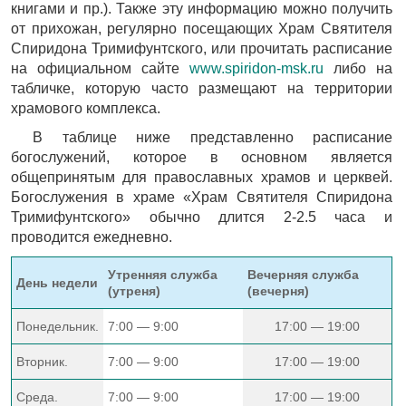
книгами и пр.). Также эту информацию можно получить
от прихожан, регулярно посещающих Храм Святителя
Спиридона Тримифунтского, или прочитать расписание
на официальном сайте
www.spiridon-msk.ru
либо на
табличке, которую часто размещают на территории
храмового комплекса.
В таблице ниже представленно расписание
богослужений, которое в основном является
общепринятым для православных храмов и церквей.
Богослужения в храме «Храм Святителя Спиридона
Тримифунтского» обычно длится 2-2.5 часа и
проводится ежедневно.
Утренняя служба
Вечерняя служба
День недели
(утреня)
(вечерня)
Понедельник.
7:00 — 9:00
17:00 — 19:00
Вторник.
7:00 — 9:00
17:00 — 19:00
Среда.
7:00 — 9:00
17:00 — 19:00