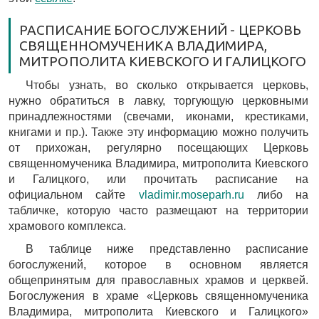
РАСПИСАНИЕ БОГОСЛУЖЕНИЙ - ЦЕРКОВЬ
СВЯЩЕННОМУЧЕНИКА ВЛАДИМИРА,
МИТРОПОЛИТА КИЕВСКОГО И ГАЛИЦКОГО
Чтобы узнать, во сколько открывается церковь,
нужно обратиться в лавку, торгующую церковными
принадлежностями (свечами, иконами, крестиками,
книгами и пр.). Также эту информацию можно получить
от прихожан, регулярно посещающих Церковь
священномученика Владимира, митрополита Киевского
и Галицкого, или прочитать расписание на
официальном сайте
vladimir.moseparh.ru
либо на
табличке, которую часто размещают на территории
храмового комплекса.
В таблице ниже представленно расписание
богослужений, которое в основном является
общепринятым для православных храмов и церквей.
Богослужения в храме «Церковь священномученика
Владимира, митрополита Киевского и Галицкого»