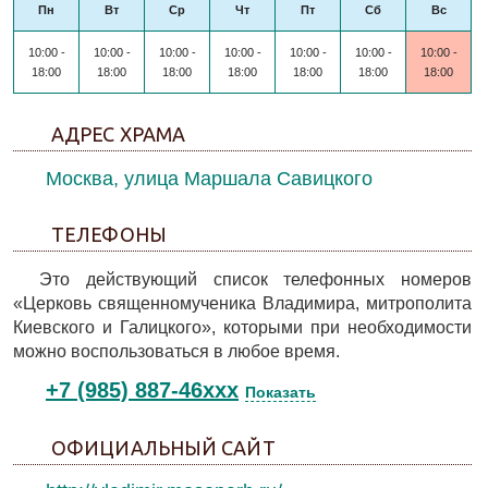
Пн
Вт
Ср
Чт
Пт
Сб
Вс
10:00 -
10:00 -
10:00 -
10:00 -
10:00 -
10:00 -
10:00 -
18:00
18:00
18:00
18:00
18:00
18:00
18:00
АДРЕС ХРАМА
Москва, улица Маршала Савицкого
ТЕЛЕФОНЫ
Это действующий список телефонных номеров
«Церковь священномученика Владимира, митрополита
Киевского и Галицкого», которыми при необходимости
можно воспользоваться в любое время.
+7 (985) 887-46xxx
Показать
ОФИЦИАЛЬНЫЙ САЙТ