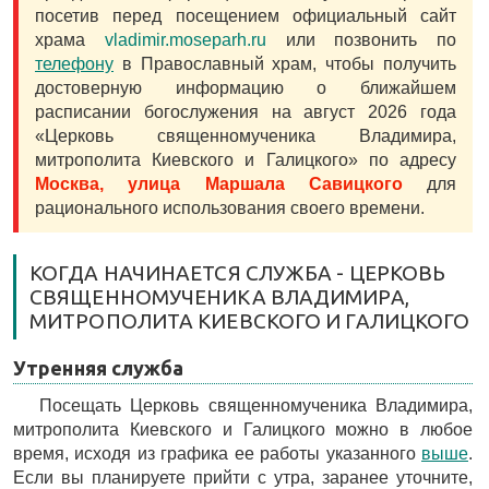
посетив перед посещением официальный сайт
храма
vladimir.moseparh.ru
или позвонить по
телефону
в Православный храм, чтобы получить
достоверную информацию о ближайшем
расписании богослужения на август 2026 года
«Церковь священномученика Владимира,
митрополита Киевского и Галицкого» по адресу
Москва, улица Маршала Савицкого
для
рационального использования своего времени.
КОГДА НАЧИНАЕТСЯ СЛУЖБА - ЦЕРКОВЬ
СВЯЩЕННОМУЧЕНИКА ВЛАДИМИРА,
МИТРОПОЛИТА КИЕВСКОГО И ГАЛИЦКОГО
Утренняя служба
Посещать Церковь священномученика Владимира,
митрополита Киевского и Галицкого можно в любое
время, исходя из графика ее работы указанного
выше
.
Если вы планируете прийти с утра, заранее уточните,