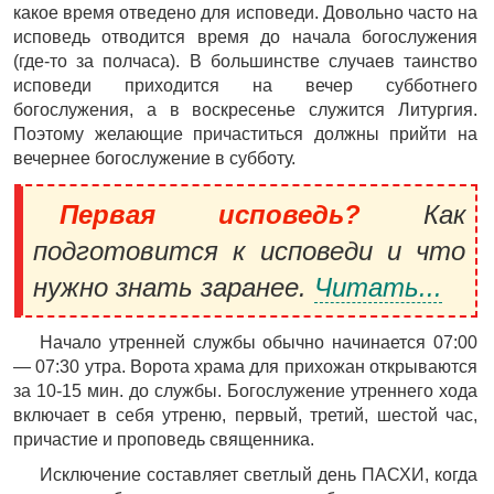
какое время отведено для исповеди. Довольно часто на
исповедь отводится время до начала богослужения
(где-то за полчаса). В большинстве случаев таинство
исповеди приходится на вечер субботнего
богослужения, а в воскресенье служится Литургия.
Поэтому желающие причаститься должны прийти на
вечернее богослужение в субботу.
Первая исповедь?
Как
подготовится к исповеди и что
нужно знать заранее.
Читать...
Начало утренней службы обычно начинается 07:00
— 07:30 утра. Ворота храма для прихожан открываются
за 10-15 мин. до службы. Богослужение утреннего хода
включает в себя утреню, первый, третий, шестой час,
причастие и проповедь священника.
Исключение составляет светлый день ПАСХИ, когда