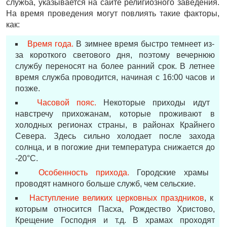
служба, указывается на сайте религиозного заведения.
На время проведения могут повлиять такие факторы,
как:
Время года.
В зимнее время быстро темнеет из-
за короткого светового дня, поэтому вечернюю
службу переносят на более ранний срок. В летнее
время служба проводится, начиная с 16:00 часов и
позже.
Часовой пояс.
Некоторые приходы идут
навстречу прихожанам, которые проживают в
холодных регионах страны, в районах Крайнего
Севера. Здесь сильно холодает после захода
солнца, и в погожие дни температура снижается до
-20°С.
Особенность прихода.
Городские храмы
проводят намного больше служб, чем сельские.
Наступление великих церковных праздников
, к
которым относится Пасха, Рождество Христово,
Крещение Господня и т.д. В храмах проходят