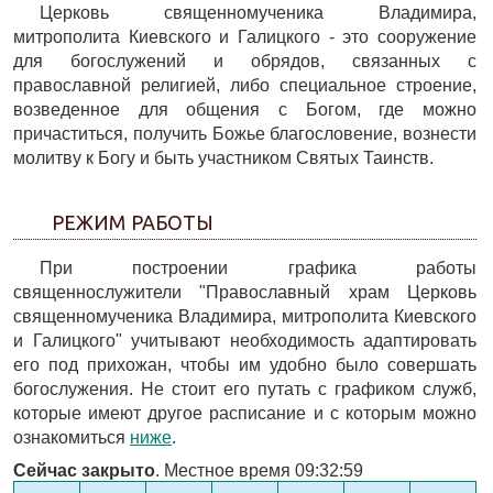
Церковь священномученика Владимира,
митрополита Киевского и Галицкого - это сооружение
для богослужений и обрядов, связанных с
православной религией, либо специальное строение,
возведенное для общения с Богом, где можно
причаститься, получить Божье благословение, вознести
молитву к Богу и быть участником Святых Таинств.
РЕЖИМ РАБОТЫ
При построении графика работы
священнослужители "Православный храм Церковь
священномученика Владимира, митрополита Киевского
и Галицкого" учитывают необходимость адаптировать
его под прихожан, чтобы им удобно было совершать
богослужения. Не стоит его путать с графиком служб,
которые имеют другое расписание и с которым можно
ознакомиться
ниже
.
Сейчас закрыто
. Местное время 09:32:59