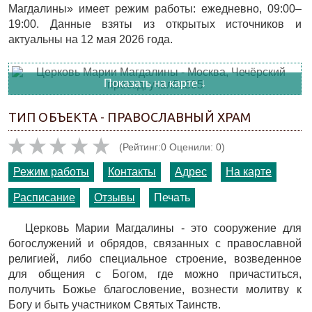
Магдалины» имеет режим работы: ежедневно, 09:00–
19:00. Данные взяты из открытых источников и
актуальны на 12 мая 2026 года.
Показать на карте ↓
ТИП ОБЪЕКТА - ПРАВОСЛАВНЫЙ ХРАМ
(Рейтинг:0 Оценили: 0)
Режим работы
Контакты
Адрес
На карте
Расписание
Отзывы
Печать
Церковь Марии Магдалины - это сооружение для
богослужений и обрядов, связанных с православной
религией, либо специальное строение, возведенное
для общения с Богом, где можно причаститься,
получить Божье благословение, вознести молитву к
Богу и быть участником Святых Таинств.