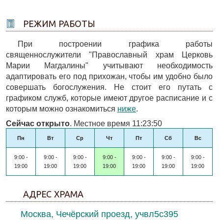
РЕЖИМ РАБОТЫ
При построении графика работы
священнослужители "Православный храм Церковь
Марии Магдалины" учитывают необходимость
адаптировать его под прихожан, чтобы им удобно было
совершать богослужения. Не стоит его путать с
графиком служб, которые имеют другое расписание и с
которым можно ознакомиться
ниже
.
Сейчас открыто
. Местное время 11:23:50
Пн
Вт
Ср
Чт
Пт
Сб
Вс
9:00 -
9:00 -
9:00 -
9:00 -
9:00 -
9:00 -
9:00 -
19:00
19:00
19:00
19:00
19:00
19:00
19:00
АДРЕС ХРАМА
Москва, Чечёрский проезд, учвл5с395