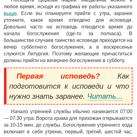
любое время, исходя из графика ее работы указанного
выше
. Если вы планируете прийти с утра, заранее
уточните, какое время отведено для исповеди.
Довольно часто на исповедь отводится время до
начала богослужения (где-то за полчаса). В
большинстве случаев таинство исповеди приходится на
вечер субботнего богослужения, а в воскресенье
служится Литургия. Поэтому желающие причаститься
должны прийти на вечернее богослужение в субботу.
Первая исповедь?
Как
подготовится к исповеди и что
нужно знать заранее.
Читать...
Начало утренней службы обычно начинается 07:00
— 07:30 утра. Ворота храма для прихожан открываются
за 10-15 мин. до службы. Богослужение утреннего хода
включает в себя утреню, первый, третий, шестой час,