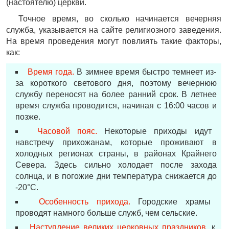
(настоятелю) церкви.
Точное время, во сколько начинается вечерняя
служба, указывается на сайте религиозного заведения.
На время проведения могут повлиять такие факторы,
как:
Время года.
В зимнее время быстро темнеет из-
за короткого светового дня, поэтому вечернюю
службу переносят на более ранний срок. В летнее
время служба проводится, начиная с 16:00 часов и
позже.
Часовой пояс.
Некоторые приходы идут
навстречу прихожанам, которые проживают в
холодных регионах страны, в районах Крайнего
Севера. Здесь сильно холодает после захода
солнца, и в погожие дни температура снижается до
-20°С.
Особенность прихода.
Городские храмы
проводят намного больше служб, чем сельские.
Наступление великих церковных праздников
, к