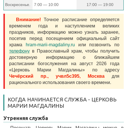
Воскресенье.
7:00 — 10:00
17:00 — 19:00
Внимание!
Точное расписание определяется
временем года и наступлением великих
праздников, информацию можно узнать заранее,
посетив перед посещением официальный сайт
храма
hram-marii-magdaliny.ru
или позвонить по
телефону
в Православный храм, чтобы получить
достоверную информацию о ближайшем
расписании богослужения на август 2026 года
«Церковь Марии Магдалины» по адресу
Чечёрский пр., учвл5с395, Москва
для
рационального использования своего времени.
КОГДА НАЧИНАЕТСЯ СЛУЖБА - ЦЕРКОВЬ
МАРИИ МАГДАЛИНЫ
Утренняя служба
Посещать Церковь Марии Магдалины можно в