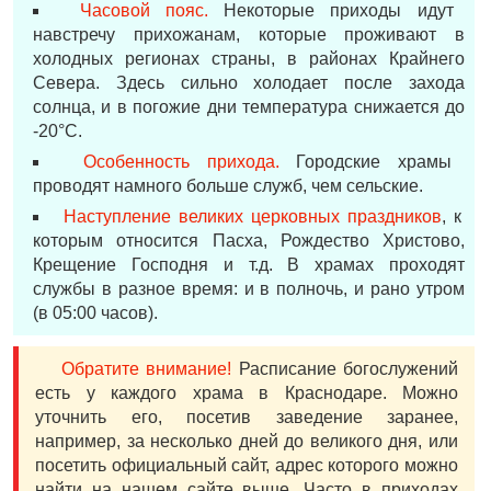
Часовой пояс.
Некоторые приходы идут
навстречу прихожанам, которые проживают в
холодных регионах страны, в районах Крайнего
Севера. Здесь сильно холодает после захода
солнца, и в погожие дни температура снижается до
-20°С.
Особенность прихода.
Городские храмы
проводят намного больше служб, чем сельские.
Наступление великих церковных праздников
, к
которым относится Пасха, Рождество Христово,
Крещение Господня и т.д. В храмах проходят
службы в разное время: и в полночь, и рано утром
(в 05:00 часов).
Обратите внимание!
Расписание богослужений
есть у каждого храма в Краснодаре. Можно
уточнить его, посетив заведение заранее,
например, за несколько дней до великого дня, или
посетить официальный сайт, адрес которого можно
найти на нашем сайте выше. Часто в приходах