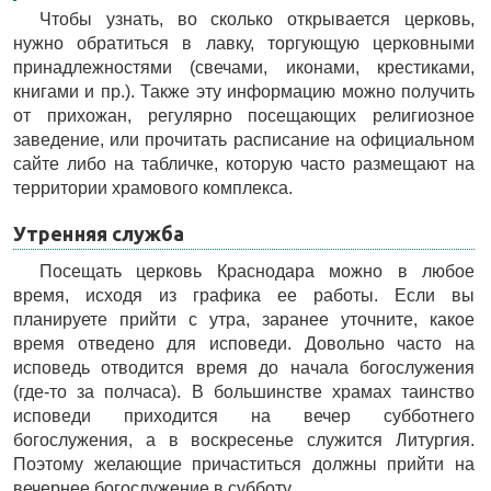
Чтобы узнать, во сколько открывается церковь,
нужно обратиться в лавку, торгующую церковными
принадлежностями (свечами, иконами, крестиками,
книгами и пр.). Также эту информацию можно получить
от прихожан, регулярно посещающих религиозное
заведение, или прочитать расписание на официальном
сайте либо на табличке, которую часто размещают на
территории храмового комплекса.
Утренняя служба
Посещать церковь Краснодара можно в любое
время, исходя из графика ее работы. Если вы
планируете прийти с утра, заранее уточните, какое
время отведено для исповеди. Довольно часто на
исповедь отводится время до начала богослужения
(где-то за полчаса). В большинстве храмах таинство
исповеди приходится на вечер субботнего
богослужения, а в воскресенье служится Литургия.
Поэтому желающие причаститься должны прийти на
вечернее богослужение в субботу.